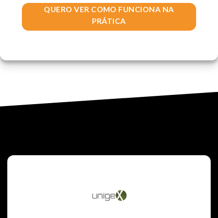
QUERO VER COMO FUNCIONA NA
PRÁTICA