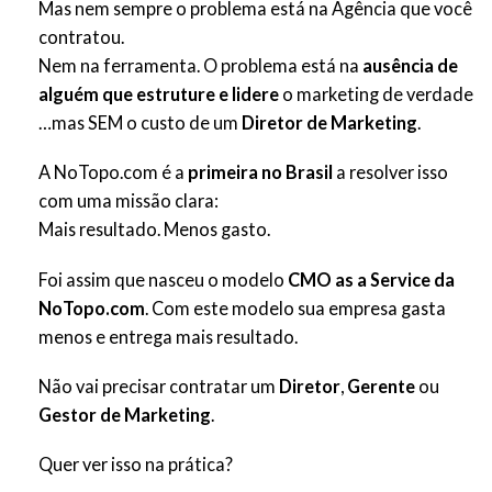
Mas nem sempre o problema está na Agência que você
contratou.
Nem na ferramenta. O problema está na
ausência de
alguém que estruture e lidere
o marketing de verdade
…mas SEM o custo de um
Diretor de Marketing
.
A NoTopo.com é
a
primeira no Brasil
a resolver isso
com uma missão clara:
Mais resultado. Menos gasto.
Foi assim que nasceu o modelo
CMO as a Service da
NoTopo.com
. Com este modelo sua empresa gasta
menos e entrega mais resultado.
Não vai precisar contratar um
Diretor
,
Gerente
ou
Gestor de Marketing
.
Quer ver isso na prática?