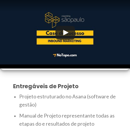
Entregáveis de Projeto
Projeto estruturado no Asana (software de
gestão)
Manual de Projeto representante todas as
etapas do e resultados de projeto