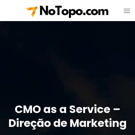
Skip
to
content
CMO as a Service –
Direção de Marketing