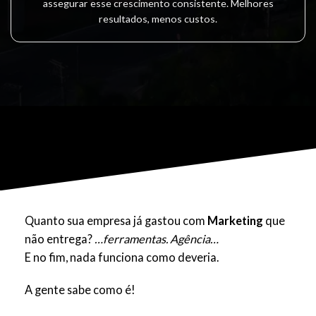
assegurar esse crescimento consistente. Melhores
resultados, menos custos.
Quanto sua empresa já gastou com
Marketing
que
não entrega?
…ferramentas. Agência…
E no fim, nada funciona como deveria.
A gente sabe como é!