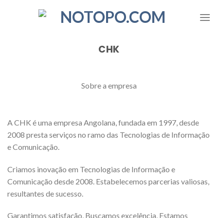
Skip
to
content
CHK
Sobre a empresa
A CHK é uma empresa Angolana, fundada em 1997, desde
2008 presta serviços no ramo das Tecnologias de Informação
e Comunicação.
Criamos inovação em Tecnologias de Informação e
Comunicação desde 2008. Estabelecemos parcerias valiosas,
resultantes de sucesso.
Garantimos satisfação, Buscamos excelência, Estamos