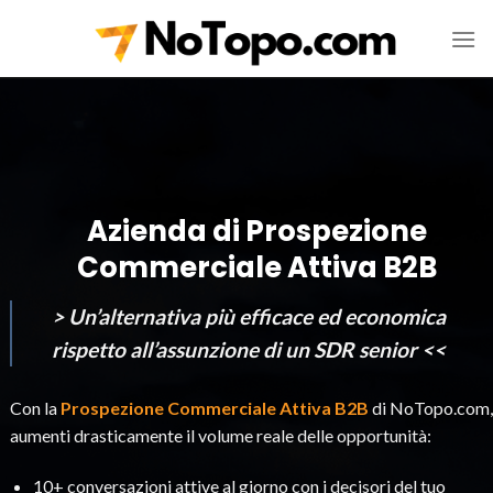
Skip
to
content
Azienda di Prospezione
Commerciale Attiva B2B
>
Un’alternativa più efficace ed economica
rispetto all’assunzione di un SDR senior
<<
Con la
Prospezione Commerciale Attiva B2B
di NoTopo.com,
aumenti drasticamente il volume reale delle opportunità:
10+ conversazioni attive al giorno con i decisori del tuo