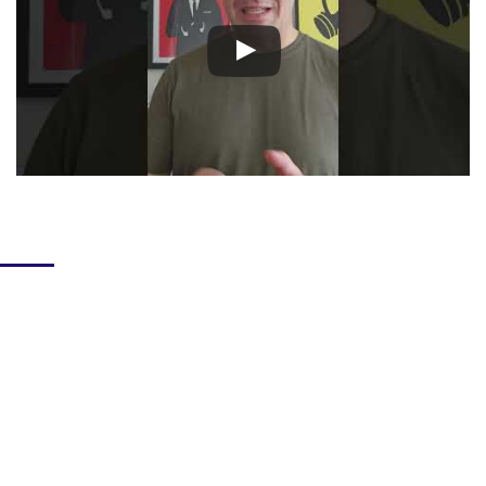
pezione Commerciale Attiva B2B
pri il nostro differenziale: