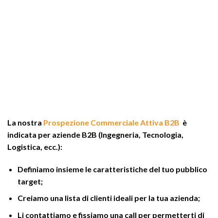
OVA SENZA VINCOLI CONTRATTUALI!
La nostra
Prospezione Commerciale Attiva B2B
è
indicata per aziende B2B (Ingegneria, Tecnologia,
Logistica, ecc.):
Definiamo insieme le caratteristiche del tuo pubblico
target;
Creiamo una lista di clienti ideali per la tua azienda;
Li contattiamo e fissiamo una call per permetterti di