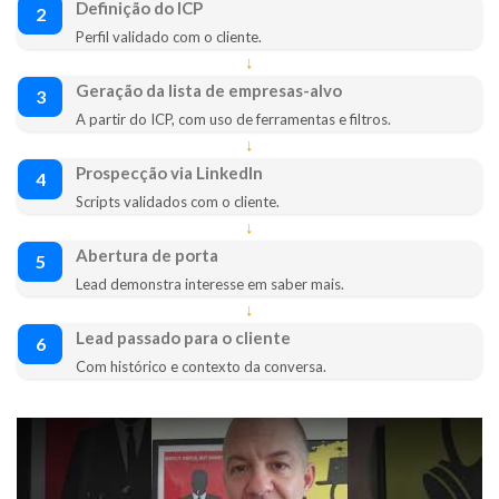
Definição do ICP
2
Perfil validado com o cliente.
↓
Geração da lista de empresas-alvo
3
A partir do ICP, com uso de ferramentas e filtros.
↓
Prospecção via LinkedIn
4
Scripts validados com o cliente.
↓
Abertura de porta
5
Lead demonstra interesse em saber mais.
↓
Lead passado para o cliente
6
Com histórico e contexto da conversa.