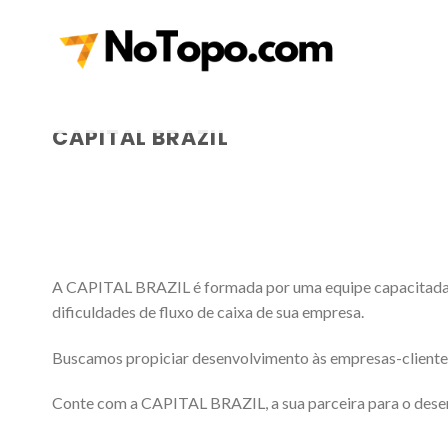
Skip
to
content
CAPITAL BRAZIL
A CAPITAL BRAZIL é formada por uma equipe capacitada e
dificuldades de fluxo de caixa de sua empresa.
Buscamos propiciar desenvolvimento às empresas-cliente,
Conte com a CAPITAL BRAZIL, a sua parceira para o dese