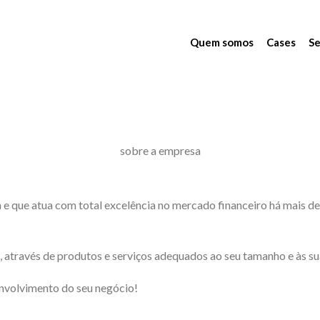
Quem somos
Cases
Se
sobre a empresa
 que atua com total excelência no mercado financeiro há mais de
 através de produtos e serviços adequados ao seu tamanho e às 
nvolvimento do seu negócio!