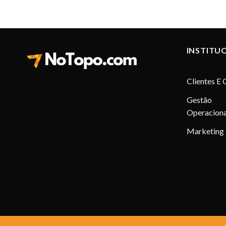
INSTITU
Clientes E 
Gestão
Operaciona
Marketing