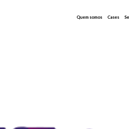
Quem somos
Cases
Se