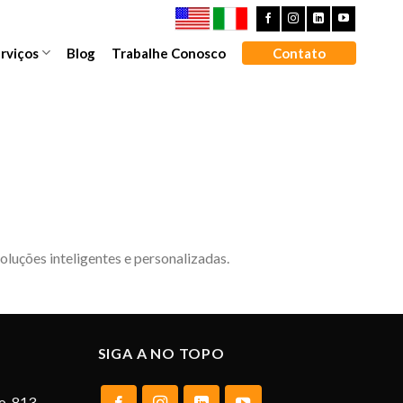
rviços
Blog
Trabalhe Conosco
Contato
luções inteligentes e personalizadas.
SIGA A NO TOPO
o, 813 –