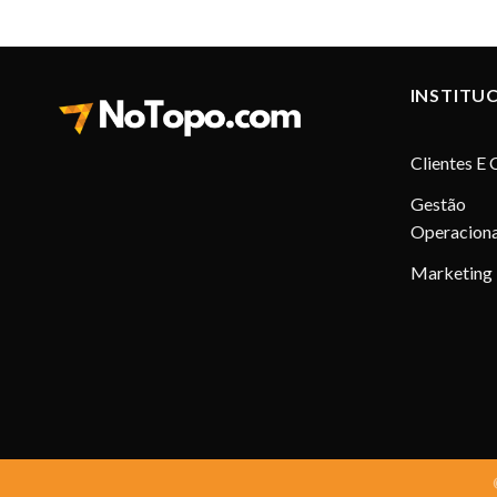
INSTITU
Clientes E 
Gestão
Operaciona
Marketing