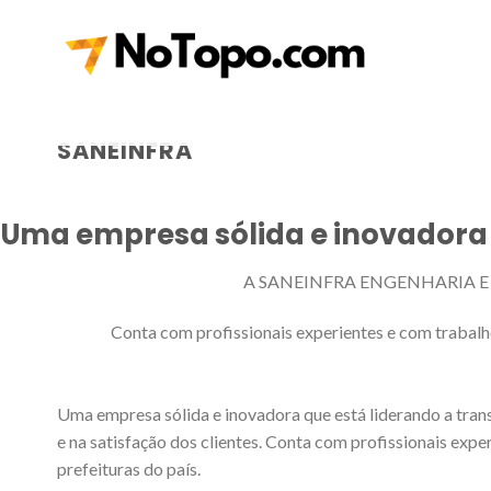
Skip
to
content
SANEINFRA
Uma empresa sólida e inovadora 
A SANEINFRA ENGENHARIA E PROJE
Conta com profissionais experientes e com trabal
Uma empresa sólida e inovadora que está liderando a 
e na satisfação dos clientes. Conta com profissionais e
prefeituras do país.