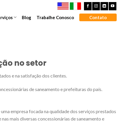
rviços
Blog
Trabalhe Conosco
Contato
ção no setor
s e na satisfação dos clientes.
cessionárias de saneamento e prefeituras do país.
ma empresa focada na qualidade dos serviços prestados
 nas mais diversas concessionárias de saneamento e