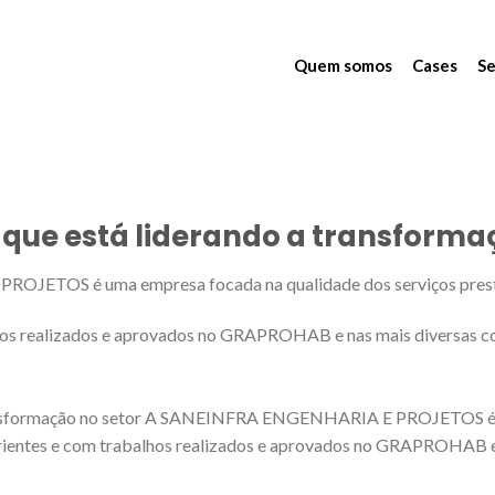
Quem somos
Cases
Se
que está liderando a transforma
TOS é uma empresa focada na qualidade dos serviços prestado
hos realizados e aprovados no GRAPROHAB e nas mais diversas con
transformação no setor A SANEINFRA ENGENHARIA E PROJETOS é u
xperientes e com trabalhos realizados e aprovados no GRAPROHAB e