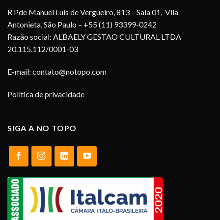
R Pde Manuel Luis de Vergueiro, 813 – Sala 01, Vila
Antonieta, São Paulo – +55 (11) 93399-0242
Razão social: ALBAELY GESTAO CULTURAL LTDA
20.115.112/0001-03
E-mail:
contato@notopo.com
Política de privacidade
SIGA A NO TOPO