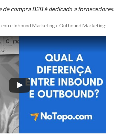
a de compra B2B é dedicada a fornecedores.
nça entre Inbound Marketing e Outbound Marketing: