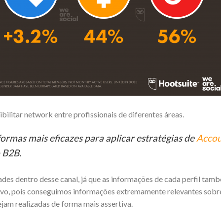
ilitar network entre profissionais de diferentes áreas.
formas mais eficazes para aplicar estratégias de
Acco
 B2B.
es dentro desse canal, já que as informações de cada perfil tam
lvo, pois conseguimos informações extremamente relevantes sobre
jam realizadas de forma mais assertiva.