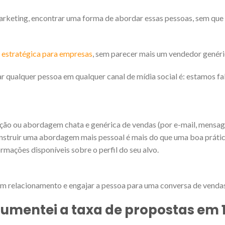
arketing, encontrar uma forma de abordar essas pessoas, sem que
estratégica para empresas
, sem parecer mais um vendedor genér
r qualquer pessoa em qualquer canal de mídia social é: estamos f
ção ou abordagem chata e genérica de vendas (por e-mail, mensa
nstruir uma abordagem mais pessoal é mais do que uma boa prática
mações disponíveis sobre o perfil do seu alvo.
um relacionamento e engajar a pessoa para uma conversa de vendas
aumentei a taxa de propostas em