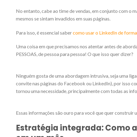
No entanto, cabe ao time de vendas, em conjunto com o m
mesmos se sintam invadidos em suas páginas.
Para isso, é essencial saber
como usar o LinkedIn de forma
Uma coisa em que precisamos nos atentar antes de aborda
PESSOAS, de pessoa para pessoa! O que isso quer dizer?
Ninguém gosta de uma abordagem intrusiva, seja uma liga
convite nas páginas do Facebook ou LinkedIn), por isso co
tornou uma necessidade, principalmente com todas as infor
Essas informações são ouro para você que quer construir 
Estratégia integrada: Como 