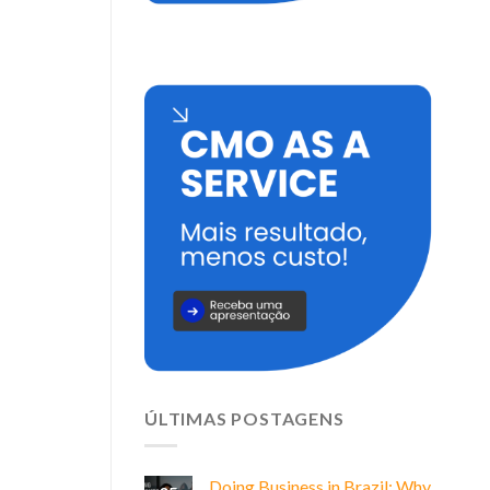
ÚLTIMAS POSTAGENS
Doing Business in Brazil: Why