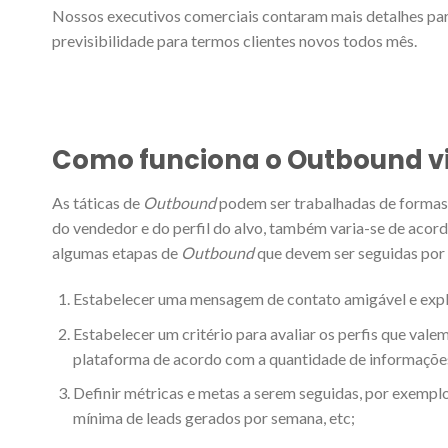
Nossos executivos comerciais contaram mais detalhes pa
previsibilidade para termos clientes novos todos mês.
Como funciona o Outbound v
As táticas de
Outbound
podem ser trabalhadas de formas 
do vendedor e do perfil do alvo, também varia-se de acor
algumas etapas de
Outbound
que devem ser seguidas por
Estabelecer uma mensagem de contato amigável e explic
Estabelecer um critério para avaliar os perfis que valem
plataforma de acordo com a quantidade de informaçõe
Definir métricas e metas a serem seguidas, por exempl
mínima de leads gerados por semana, etc;