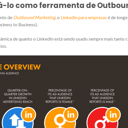
izá-lo como ferramenta de Outbou
nto de
Outbound Marketing
, o
LinkedIn para empresas
é de longe
iness to Business).
râmica de quanto o LinkedIn está sendo usado sempre mais tanto
ios.