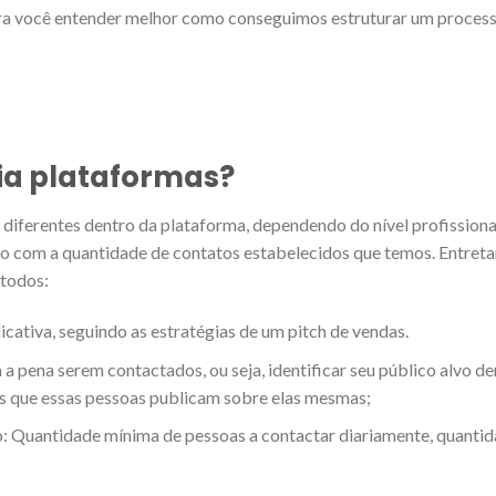
ra você entender melhor como conseguimos estruturar um proces
ia plataformas?
diferentes dentro da plataforma, dependendo do nível profissional
do com a quantidade de contatos estabelecidos que temos. Entreta
 todos:
ativa, seguindo as estratégias de um pitch de vendas.
 a pena serem contactados, ou seja, identificar seu público alvo de
s que essas pessoas publicam sobre elas mesmas;
o: Quantidade mínima de pessoas a contactar diariamente, quanti