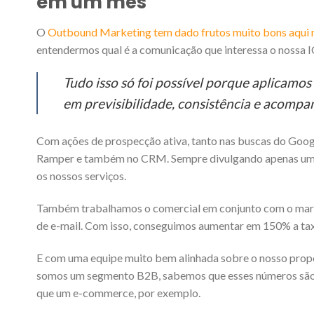
em um mês
O
Outbound Marketing tem dado frutos muito bons aqui
entendermos qual é a comunicação que interessa o nossa IC
Tudo isso só foi possível porque aplicam
em previsibilidade, consistência e acompa
Com ações de prospecção ativa, tanto nas buscas do Goog
Ramper e também no CRM. Sempre divulgando apenas uma do
os nossos serviços.
Também trabalhamos o comercial em conjunto com o marketi
de e-mail. Com isso, conseguimos aumentar em 150% a ta
E com uma equipe muito bem alinhada sobre o nosso prop
somos um segmento B2B, sabemos que esses números são re
que um e-commerce, por exemplo.