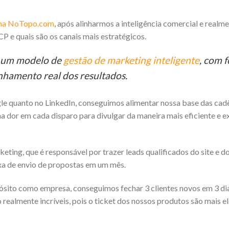
 na NoTopo.com
, após alinharmos a inteligência comercial e realm
P e quais são os canais mais estratégicos.
os um modelo de
gestão de marketing inteligente
, com 
nhamento real dos resultados.
le quanto no LinkedIn, conseguimos alimentar nossa base das cad
r em cada disparo para divulgar da maneira mais eficiente e ex
ng, que é responsável por trazer leads qualificados do site e d
xa de envio de propostas em um mês.
ósito como empresa, conseguimos fechar 3 clientes novos em 3 d
almente incríveis, pois o ticket dos nossos produtos são mais e