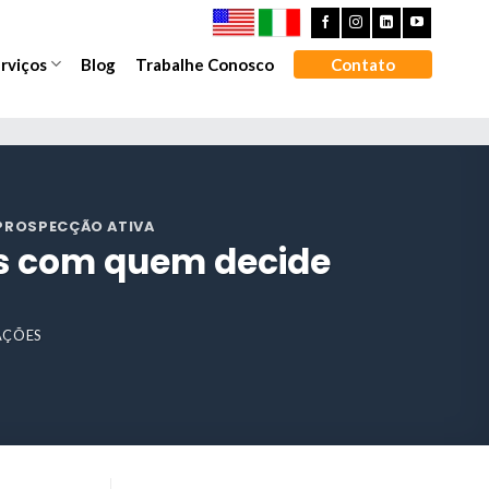
rviços
Blog
Trabalhe Conosco
Contato
 PROSPECÇÃO ATIVA
as com quem decide
ZAÇÕES