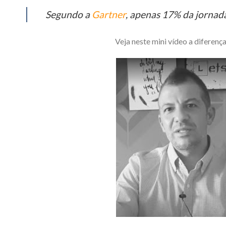
Segundo a
Gartner
, apenas 17% da jornad
Veja neste mini vídeo a difere