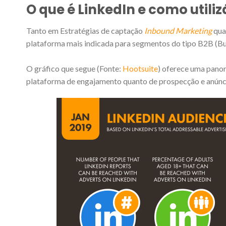
O que é
LinkedIn e como util
Tanto em Estratégias de captação
Inbound Marketing
qua
plataforma mais indicada para segmentos do tipo B2B (Bus
O gráfico que segue (Fonte:
Hootsuite
) oferece uma pano
plataforma de engajamento quanto de prospecção e anúnc