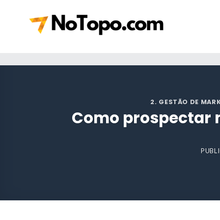
Skip
to
content
2. GESTÃO DE MAR
Como prospectar n
PUBL