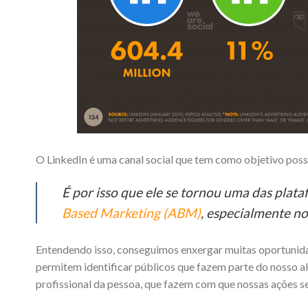
O LinkedIn é uma canal social que tem como objetivo possib
É por isso que ele se tornou uma das plata
Based Marketing (ABM)
, especialmente no
Entendendo isso, conseguimos enxergar muitas oportunidad
permitem identificar públicos que fazem parte do nosso a
profissional da pessoa, que fazem com que nossas ações se