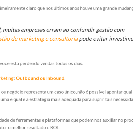
primeiramente claro que nos últimos anos houve uma grande mudan
, muitas empresas erram ao confundir gestão com
stão de marketing e consultoria
pode evitar investim
, você está perdendo vendas todos os dias.
rketing
:
Outbound ou Inbound
.
ou negócio representa um caso único, não é possível apontar qual
uma e qual é a estratégia mais adequada para suprir tais necessid
edade de ferramentas e plataformas que podem nos auxiliar no pro
ter o melhor resultado e ROI.