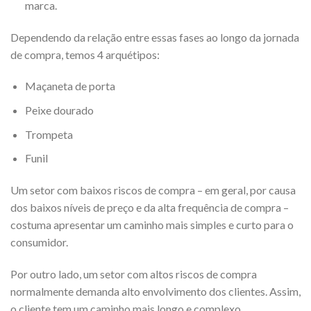
marca.
Dependendo da relação entre essas fases ao longo da jornada
de compra, temos 4 arquétipos:
Maçaneta de porta
Peixe dourado
Trompeta
Funil
Um setor com baixos riscos de compra – em geral, por causa
dos baixos níveis de preço e da alta frequência de compra –
costuma apresentar um caminho mais simples e curto para o
consumidor.
Por outro lado, um setor com altos riscos de compra
normalmente demanda alto envolvimento dos clientes. Assim,
o cliente tem um caminho mais longo e complexo.