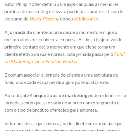
autor Philip Kotler definiu para explicar quais as melhores
práticas de marketing utilizar a partir das características de
consumo do
Buyer Persona
do seu
público alvo
.
A
jornada do cliente
ocorre desde o momento em que o
mesmo ainda desconhece a empresa. Assim, o trajeto vai do
primeiro contato até o momento em que ele se torna um
cliente efetivo da sua empresa. Esta jornada passa pelo
Funil
de Marketing
e pelo
Funil de Vendas
.
É comum associar a jornada do cliente a uma estrutura de
funil, onde cada etapa perde algum potencial cliente.
Ao todo, até
4 arquétipos de marketing
podem definir essa
jornada, sendo que isso varia de acordo com o segmento e
com o tipo de produto oferecido pela empresa.
Vale considerar que a interação do cliente em potencial, que
ocorre a partir do conhecimento que o mesmo tem sobre a