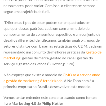
nossa marca, pode variar. Com isso, o cliente nem sempre
segue uma trajetória de funil.
“Diferentes tipos de setor podem ser enquadrados em
qualquer desses padrões, cada um com um modelo de
comportamento do consumidor especifico e um conjunto de
desafios diferente. Identificamos também quatro grupos de
setores distintos com base nas estatísticas do CDM, cada um
representado um conjunto de melhores praticas da
gestão de
marketing
: gestão de marca, gestão do canal, gestão do
serviço e gestão das vendas”. (Kotler, p. 128).
Não esqueça que existe o modelo de
CMO as a service onde
a gestão de marketing é terceirizada
. A NoTopo.com é a
primeira empresa no Brasil a desenvolver este modelo.
Vamos tentar entender este conceito usando como fonte o
livro
Marketing 4.0
do
Philip Kotler
: