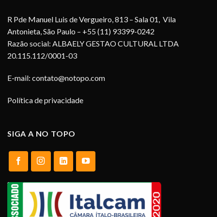
R Pde Manuel Luis de Vergueiro, 813 – Sala 01, Vila
Antonieta, São Paulo – +55 (11) 93399-0242
Razão social: ALBAELY GESTAO CULTURAL LTDA
20.115.112/0001-03
E-mail:
contato@notopo.com
Política de privacidade
SIGA A NO TOPO