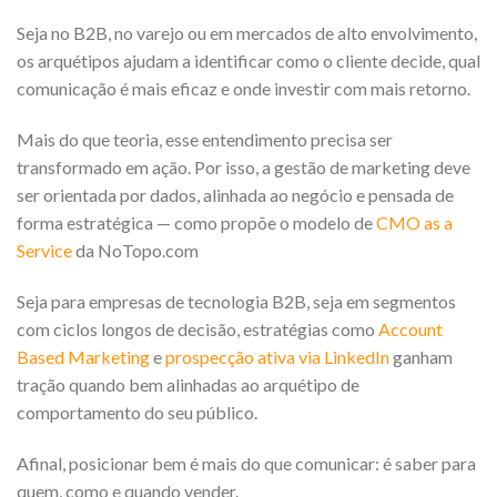
Seja no B2B, no varejo ou em mercados de alto envolvimento,
os arquétipos ajudam a identificar como o cliente decide, qual
comunicação é mais eficaz e onde investir com mais retorno.
Mais do que teoria, esse entendimento precisa ser
transformado em ação. Por isso, a gestão de marketing deve
ser orientada por dados, alinhada ao negócio e pensada de
forma estratégica — como propõe o modelo de
CMO as a
Service
da NoTopo.com
Seja para empresas de tecnologia B2B, seja em segmentos
com ciclos longos de decisão, estratégias como
Account
Based Marketing
e
prospecção ativa via LinkedIn
ganham
tração quando bem alinhadas ao arquétipo de
comportamento do seu público.
Afinal, posicionar bem é mais do que comunicar: é saber para
quem, como e quando vender.