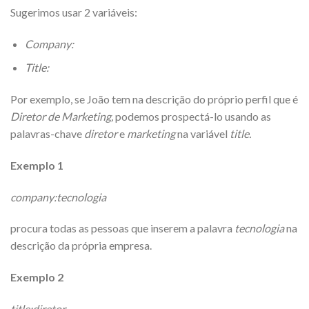
Sugerimos usar 2 variáveis:
Company:
Title:
Por exemplo, se João tem na descrição do próprio perfil que é
Diretor de Marketing,
podemos prospectá-lo usando as
palavras-chave
diretor
e
marketing
na variável
title.
Exemplo 1
company:tecnologia
procura todas as pessoas que inserem a palavra
tecnologia
na
descrição da própria empresa.
Exemplo 2
title:diretor