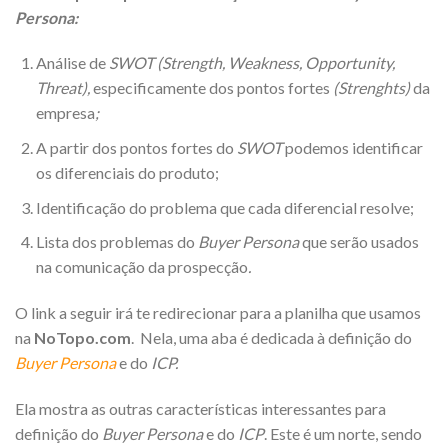
Persona:
Análise de
SWOT (Strength, Weakness, Opportunity,
Threat),
especificamente dos pontos fortes
(Strenghts)
da
empresa
;
A partir dos pontos fortes do
SWOT
podemos
identificar
os diferenciais do produto;
Identificação do problema que cada diferencial resolve;
Lista dos problemas do
Buyer Persona
que serão usados
na comunicação da prospecção
.
O link a seguir irá te redirecionar para a planilha que usamos
na
NoTopo.com
. Nela, uma aba é dedicada à definição do
Buyer Persona
e do
ICP.
Ela mostra as outras características interessantes para
definição do
Buyer Persona
e do
ICP
. Este é um norte, sendo