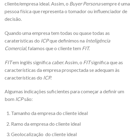
cliente/empresa ideal. Assim, o
Buyer Persona
sempre é uma
pessoa física que representa o tomador ou influenciador de
decisão.
Quando uma empresa tem todas ou quase todas as
caraterísticas do
ICP
que definimos na
Inteligência
Comercial,
falamos que o cliente tem
FIT.
FIT
em inglês significa
caber.
Assim, o
FIT
significa que as
características da empresa prospectada se adequam às
características do
ICP.
Algumas indicações suficientes para começar a definir um
bom
ICP
são:
Tamanho da empresa do cliente ideal
Ramo da empresa do cliente ideal
Geolocalização do cliente ideal