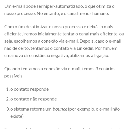
Um e-mail pode ser hiper-automatizado, o que otimiza o
nosso processo. No entanto, é o canal menos humano.
Com o fim de otimizar o nosso processo e deixá-lo mais
eficiente, iremos inicialmente tentar o canal mais eficiente, ou
seja, escolhemos a conexão via e-mail. Depois, caso o e-mail
não dê certo, tentamos o contato via Linkedin. Por fim, em
uma nova circunstância negativa, utilizamos a ligação.
Quando tentamos a conexão via e-mail, temos 3 cenários
possíveis:
o contato responde
o contato não responde
o sistema retorna um
bounce
(por exemplo, o e-mail não
existe)