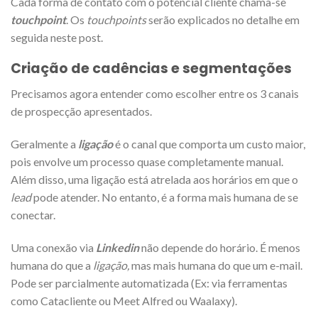
Cada forma de contato com o potencial cliente chama-se
touchpoint
. Os
touchpoints
serão explicados no detalhe em
seguida neste post.
Criação de cadências e segmentações
Precisamos agora entender como escolher entre os 3 canais
de prospecção apresentados.
Geralmente a
ligação
é o canal que comporta um custo maior,
pois envolve um processo quase completamente manual.
Além disso, uma ligação está atrelada aos horários em que o
lead
pode atender. No entanto, é a forma mais humana de se
conectar.
Uma conexão via
Linkedin
não depende do horário. É menos
humana do que a
ligação,
mas mais humana do que um e-mail.
Pode ser parcialmente automatizada (Ex: via ferramentas
como Catacliente ou Meet Alfred ou Waalaxy).