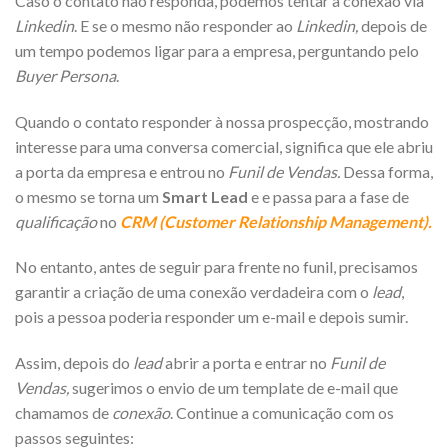
Caso o contato não responda, podemos tentar a conexão via
Linkedin
. E se o mesmo não responder ao
Linkedin,
depois de
um tempo podemos ligar para a empresa, perguntando pelo
Buyer Persona
.
Quando o contato responder à nossa prospecção, mostrando
interesse para uma conversa comercial, significa que ele abriu
a porta da empresa e entrou no
Funil de Vendas.
Dessa forma,
o mesmo se torna um
Smart Lead
e e passa para a fase de
qualificação
no
CRM (Customer Relationship Management).
No entanto, antes de seguir para frente no funil, precisamos
garantir a criação de uma conexão verdadeira com o
lead
,
pois a pessoa poderia responder um e-mail e depois sumir.
Assim, depois do
lead
abrir a porta e entrar no
Funil de
Vendas,
sugerimos o envio de um template de e-mail que
chamamos de
conexão
. Continue a comunicação com os
passos seguintes: