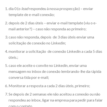
dia 0 (o
lead
respondeu à nossa prospecção) – enviar
template de e-mail conexão;
depois de 2 dias úteis – enviar e-mail template (viu o e-
mail anterior?) – caso não responda ao primeiro;
caso não responda, depois de 3 dias úteis enviar uma
solicitação de conexão no Linkedin;
monitorar a solicitação de conexão Linkedin a cada 5 dias
úteis.;
caso ele aceite o convite no Linkedin, enviar uma
mensagem no inbox de conexão lembrando-lhe da rápida
conversa tida por e-mail;
Monitorar a resposta a cada 2 dias úteis, primeiro;
Se depois de 2 semanas ele não aceitou a conexão ou não
respondeu ao inbox, ligar na empresa para pedir para falar
com o contato.