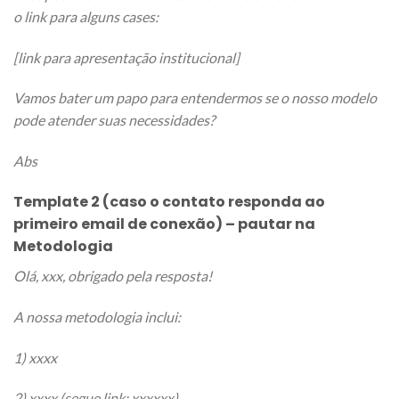
o link para alguns cases:
[link para apresentação institucional]
Vamos bater um papo para entendermos se o nosso modelo
pode atender suas necessidades?
Abs
Template 2 (caso o contato responda ao
primeiro email de conexão) – pautar na
Metodologia
Olá, xxx, obrigado pela resposta!
A nossa metodologia inclui:
1) xxxx
2) xxxx (segue link:
xxxxxx)