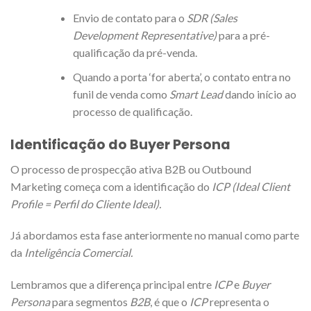
Envio de contato para o
SDR (Sales
Development Representative)
para a pré-
qualificação da pré-venda.
Quando a porta ‘for aberta’, o contato entra no
funil de venda como
Smart Lead
dando início ao
processo de qualificação.
Identificação do Buyer Persona
O processo de prospecção ativa B2B ou Outbound
Marketing começa com a identificação do
ICP (Ideal Client
Profile = Perfil do Cliente Ideal).
Já abordamos esta fase anteriormente no manual como parte
da
Inteligência Comercial.
Lembramos que a diferença principal entre
ICP
e
Buyer
Persona
para segmentos
B2B
, é que o
ICP
representa o