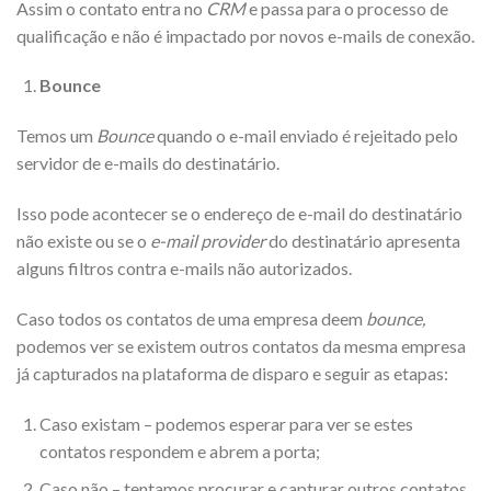
Assim o contato entra no
CRM
e passa para o processo de
qualificação e não é impactado por novos e-mails de conexão.
Bounce
Temos um
Bounce
quando o e-mail enviado é rejeitado pelo
servidor de e-mails do destinatário.
Isso pode acontecer se o endereço de e-mail do destinatário
não existe ou se o
e-mail provider
do destinatário apresenta
alguns filtros contra e-mails não autorizados.
Caso todos os contatos de uma empresa deem
bounce,
podemos ver se existem outros contatos da mesma empresa
já capturados na plataforma de disparo e seguir as etapas:
Caso existam – podemos esperar para ver se estes
contatos respondem e abrem a porta;
Caso não – tentamos procurar e capturar outros contatos