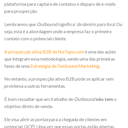
plataforma para captura de contatos e disparo de e-mails
para prospecção.
Lembramos que
Outbound
significa ‘
de dentro para fora
’. Ou
seja, esta é a abordagem onde a empresa faz o primeiro
contato com o potencial cliente.
A prospecção ativa B2B da NoTopo.com
é uma das ações
que integram essa metodologia, sendo uma das primeiras
fases de uma
Estratégia de Outbound Marketing
.
No entanto, a prospecção ativa B2B pode se aplicar sem
problema a outras ferramentas.
É bom ressaltar que um trabalho de
Outbound
não tem
o
objetivo direto de venda.
Ele visa
abrir as portas
para a chegada de clientes em
potencial (
ICP)
. Uma vez que essas portas estão abertas,