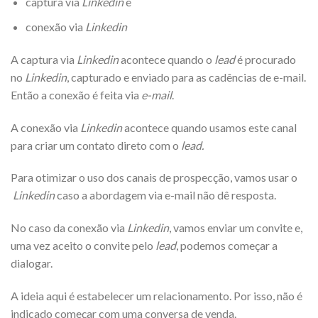
captura via
Linkedin
e
conexão via
Linkedin
A captura via
Linkedin
acontece quando o
lead
é procurado
no
Linkedin
, capturado e enviado para as cadências de e-mail.
Então a conexão é feita via
e-mail
.
A conexão via
Linkedin
acontece quando usamos este canal
para criar um contato direto com o
lead.
Para otimizar o uso dos canais de prospecção, vamos usar o
Linkedin
caso a abordagem via e-mail não dê resposta.
No caso da conexão via
Linkedin
, vamos enviar um convite e,
uma vez aceito o convite pelo
lead
, podemos começar a
dialogar.
A ideia aqui é estabelecer um relacionamento. Por isso, não é
indicado começar com uma conversa de venda.