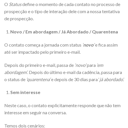
O
Status
define o momento de cada contato no processo de
prospecção e o tipo de interação dele com a nossa tentativa
de prospecção.
Novo / Em abordagem / Já Abordado / Quarentena
O contato começa a jornada com status
‘
novo
’
e fica assim
até ser impactado pelo primeiro e-mail.
Depois do primeiro e-mail, passa de
‘novo’
para
‘em
abordagem’
. Depois do último e-mail da cadência, passa para
o status de
‘quarentena’
e depois de 30 dias para ‘
já abordado’.
Sem interesse
Neste caso, o contato explicitamente responde que não tem
interesse em seguir na conversa.
Temos dois cenários: