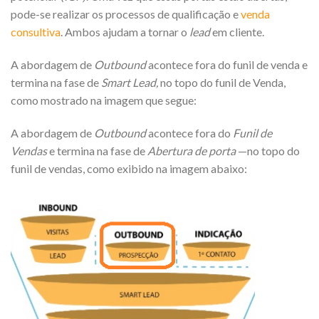
pode-se realizar os processos de qualificação e
venda
consultiva
. Ambos ajudam a tornar o
lead
em cliente.
A abordagem de
Outbound
acontece fora do funil de venda e
termina na fase de
Smart Lead,
no topo do funil de Venda,
como mostrado na imagem que segue:
A abordagem de
Outbound
acontece fora do
Funil de
Vendas
e termina na fase de
Abertura de porta
—no topo do
funil de vendas, como exibido na imagem abaixo: