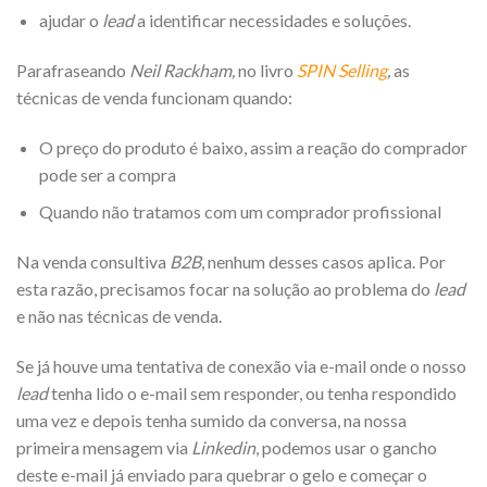
ajudar o
lead
a identificar necessidades e soluções.
Parafraseando
Neil Rackham,
no livro
SPIN Selling
,
as
técnicas de venda funcionam quando:
O preço do produto é baixo, assim a reação do comprador
pode ser a compra
Quando não tratamos com um comprador profissional
Na venda consultiva
B2B
, nenhum desses casos aplica. Por
esta razão, precisamos focar na solução ao problema do
lead
e não nas técnicas de venda.
Se já houve uma tentativa de conexão via e-mail onde o nosso
lead
tenha lido o e-mail sem responder, ou tenha respondido
uma vez e depois tenha sumido da conversa, na nossa
primeira mensagem via
Linkedin
, podemos usar o gancho
deste e-mail já enviado para quebrar o gelo e começar o