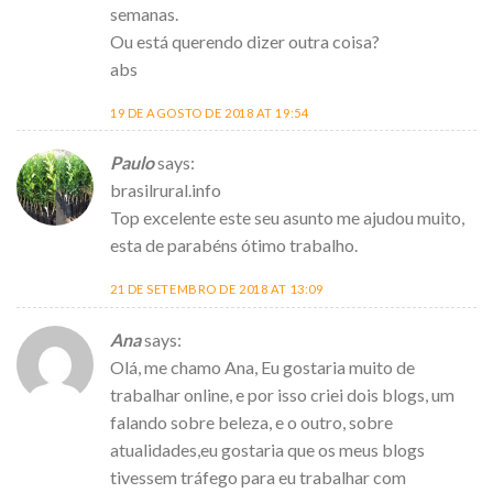
semanas.
Ou está querendo dizer outra coisa?
abs
19 DE AGOSTO DE 2018 AT 19:54
Paulo
says:
brasilrural.info
Top excelente este seu asunto me ajudou muito,
esta de parabéns ótimo trabalho.
21 DE SETEMBRO DE 2018 AT 13:09
Ana
says:
Olá, me chamo Ana, Eu gostaria muito de
trabalhar online, e por isso criei dois blogs, um
falando sobre beleza, e o outro, sobre
atualidades,eu gostaria que os meus blogs
tivessem tráfego para eu trabalhar com