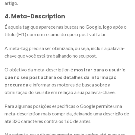
artigo.
4. Meta-Description
É aquela tag que aparece nas buscas no Google, logo após o
título (H1) com um resumo do que o post vai falar.
A meta-tag precisa ser otimizada, ou seja, incluir a palavra-
chave que você está trabalhando no seu post.
O objetivo da meta-description é
mostrar para o usuário
que no seu post achará os detalhes da informação
procurada
e informar os motores de busca sobre a
otimização do seu site em relação à sua palavra-chave.
Para algumas posições especificas o Google permite uma
meta-description mais comprida, deixando uma descrição de
até 320 caracteres contra os 160 de antes.
No entanto, esse direcionamento, meio antigo até, nunca se