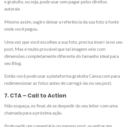
e gratuito, ou seja, pode usar sem pagar pelos direitos
autorais
Mesmo assim, sugiro deixar a referência da sua foto à fonte
onde você pegou.
Uma vez que você escolheu a sua foto, precisa inserí-la no seu
post. Mas é muito provável que tal imagem veio com
dimensões completamente diferente do tamanho ideal para
seu Blog.
Então você pode usar a plataforma gratuita Canva.com para
redimensionar as fotos antes de carregá-las no seu post.
7. CTA – Call to Action
Não esqueça, no final, de se despedir do seu leitor com uma
chamada para a próxima ação.
Pode pedir um comentário no mesmo post, ou entrar em