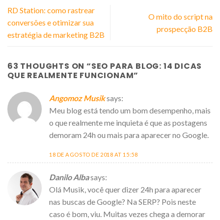
RD Station: como rastrear
O mito do script na
conversões e otimizar sua
prospecção B2B
estratégia de marketing B2B
63 THOUGHTS ON “
SEO PARA BLOG: 14 DICAS
QUE REALMENTE FUNCIONAM
”
Angomoz Musik
says:
Meu blog está tendo um bom desempenho, mais
o que realmente me inquieta é que as postagens
demoram 24h ou mais para aparecer no Google.
18 DE AGOSTO DE 2018 AT 15:58
Danilo Alba
says:
Olá Musik, você quer dizer 24h para aparecer
nas buscas de Google? Na SERP? Pois neste
caso é bom, viu. Muitas vezes chega a demorar