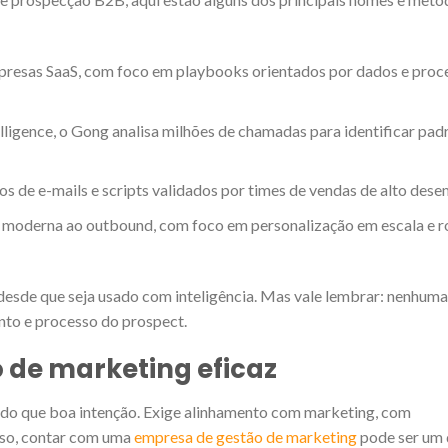
presas SaaS, com foco em playbooks orientados por dados e proc
ligence, o Gong analisa milhões de chamadas para identificar pad
s de e-mails e scripts validados por times de vendas de alto des
oderna ao outbound, com foco em personalização em escala e ro
 desde que seja usado com inteligência. Mas vale lembrar: nenhum
nto e processo do prospect.
 de marketing eficaz
is do que boa intenção. Exige alinhamento com marketing, com
isso, contar com uma
empresa de gestão de marketing
pode ser um 