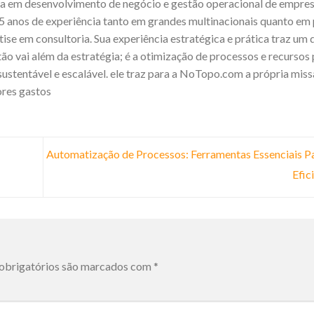
ista em desenvolvimento de negócio e gestão operacional de empre
 anos de experiência tanto em grandes multinacionais quanto em
se em consultoria. Sua experiência estratégica e prática traz um d
ão vai além da estratégia; é a otimização de processos e recursos
ustentável e escalável. ele traz para a NoTopo.com a própria miss
ores gastos
Automatização de Processos: Ferramentas Essenciais P
Efic
obrigatórios são marcados com
*