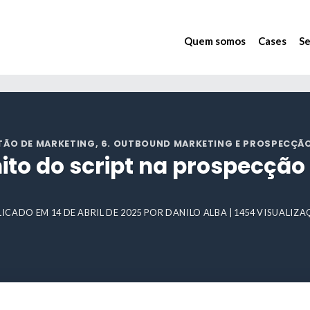
Quem somos
Cases
Se
STÃO DE MARKETING
,
6. OUTBOUND MARKETING E PROSPECÇÃO
ito do script na prospecção
LICADO EM
14 DE ABRIL DE 2025
POR
DANILO ALBA
| 1454 VISUALIZ