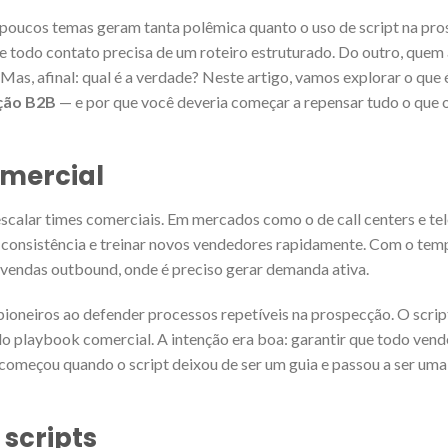
 poucos temas geram tanta polêmica quanto o uso de script na pr
 todo contato precisa de um roteiro estruturado. Do outro, quem 
Mas, afinal: qual é a verdade? Neste artigo, vamos explorar o que 
cção B2B
— e por que você deveria começar a repensar tudo o que o
omercial
scalar times comerciais. Em mercados como o de call centers e te
r consistência e treinar novos vendedores rapidamente. Com o tem
 vendas outbound, onde é preciso gerar demanda ativa.
oneiros ao defender processos repetíveis na prospecção. O script
o playbook comercial. A intenção era boa: garantir que todo ven
omeçou quando o script deixou de ser um guia e passou a ser um
 scripts