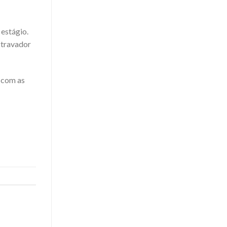
estágio.
 travador
o com as