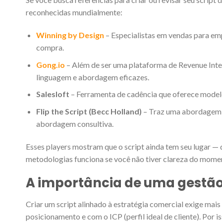
reconhecidas mundialmente:
Winning by Design
– Especialistas em vendas para em
compra.
Gong.io
– Além de ser uma plataforma de Revenue Intel
linguagem e abordagem eficazes.
Salesloft
– Ferramenta de cadência que oferece modelo
Flip the Script (Becc Holland)
– Traz uma abordagem m
abordagem consultiva.
Esses players mostram que o script ainda tem seu lugar —
metodologias funciona se você não tiver clareza do mome
A importância de uma gestão
Criar um script alinhado à estratégia comercial exige ma
posicionamento e com o ICP (perfil ideal de cliente). Por 