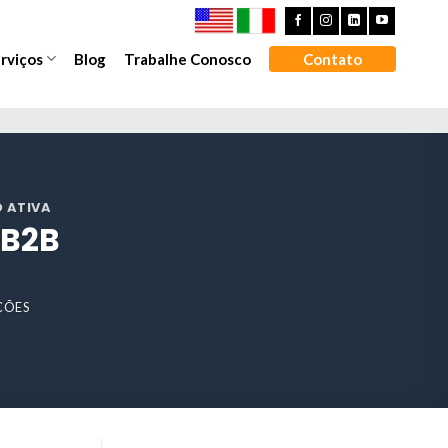
rviços
Blog
Trabalhe Conosco
Contato
 ATIVA
 B2B
AÇÕES