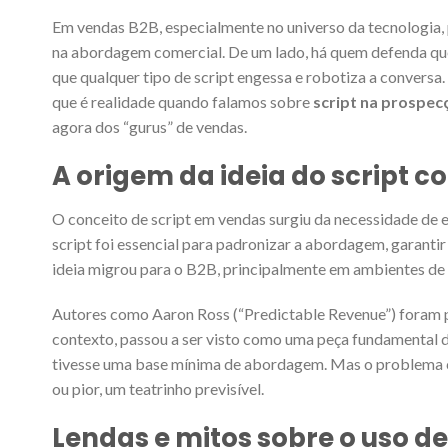
Em vendas B2B, especialmente no universo da tecnologia,
na abordagem comercial. De um lado, há quem defenda que
que qualquer tipo de script engessa e robotiza a conversa. 
que é realidade quando falamos sobre
script na prospe
agora dos “gurus” de vendas.
A origem da ideia do script c
O conceito de script em vendas surgiu da necessidade de e
script foi essencial para padronizar a abordagem, garanti
ideia migrou para o B2B, principalmente em ambientes de
Autores como Aaron Ross (“Predictable Revenue”) foram pi
contexto, passou a ser visto como uma peça fundamental d
tivesse uma base mínima de abordagem. Mas o problema c
ou pior, um teatrinho previsível.
Lendas e mitos sobre o uso de