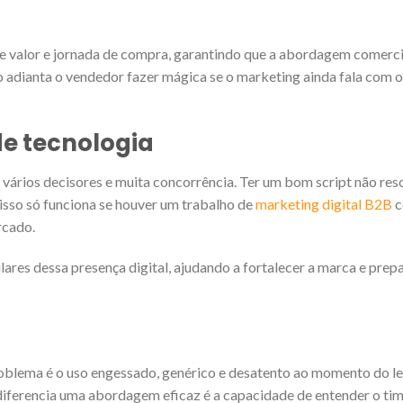
de valor e jornada de compra, garantindo que a abordagem comerci
o adianta o vendedor fazer mágica se o marketing ainda fala com o
de tecnologia
vários decisores e muita concorrência. Ter um bom script não res
isso só funciona se houver um trabalho de
marketing digital B2B
c
rcado.
lares dessa presença digital, ajudando a fortalecer a marca e prep
problema é o uso engessado, genérico e desatento ao momento do l
diferencia uma abordagem eficaz é a capacidade de entender o ti