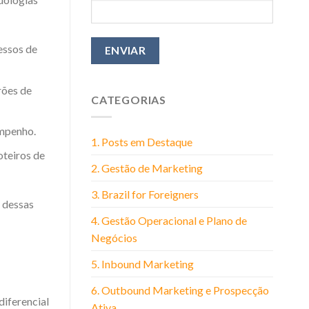
essos de
rões de
CATEGORIAS
empenho.
1. Posts em Destaque
teiros de
2. Gestão de Marketing
3. Brazil for Foreigners
a dessas
4. Gestão Operacional e Plano de
Negócios
5. Inbound Marketing
6. Outbound Marketing e Prospecção
diferencial
Ativa