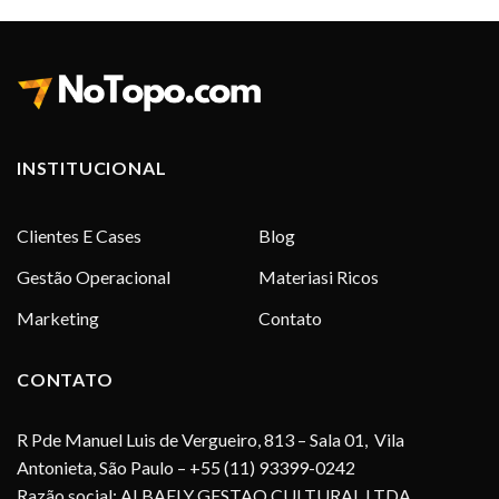
INSTITUCIONAL
Clientes E Cases
Blog
Gestão Operacional
Materiasi Ricos
Marketing
Contato
CONTATO
R Pde Manuel Luis de Vergueiro, 813 – Sala 01, Vila
Antonieta, São Paulo – +55 (11) 93399-0242
Razão social: ALBAELY GESTAO CULTURAL LTDA