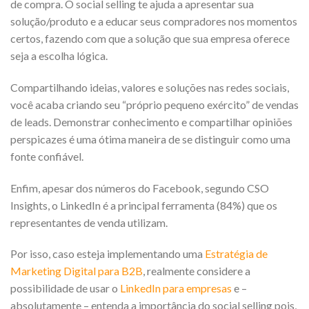
de compra. O social selling te ajuda a apresentar sua
solução/produto e a educar seus compradores nos momentos
certos, fazendo com que a solução que sua empresa oferece
seja a escolha lógica.
Compartilhando ideias, valores e soluções nas redes sociais,
você acaba criando seu “próprio pequeno exército” de vendas
de leads. Demonstrar conhecimento e compartilhar opiniões
perspicazes é uma ótima maneira de se distinguir como uma
fonte confiável.
Enfim, apesar dos números do Facebook, segundo CSO
Insights, o LinkedIn é a principal ferramenta (84%) que os
representantes de venda utilizam.
Por isso, caso esteja implementando uma
Estratégia de
Marketing Digital para B2B
, realmente considere a
possibilidade de usar o
LinkedIn para empresas
e –
absolutamente – entenda a importância do social selling pois,