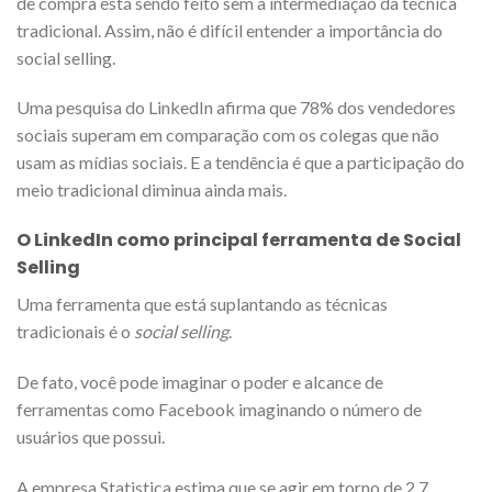
de compra está sendo feito sem a intermediação da técnica
tradicional. Assim, não é difícil entender a importância do
social selling.
Uma pesquisa do LinkedIn afirma que 78% dos vendedores
sociais superam em comparação com os colegas que não
usam as mídias sociais. E a tendência é que a participação do
meio tradicional diminua ainda mais.
O LinkedIn como principal ferramenta de Social
Selling
Uma ferramenta que está suplantando as técnicas
tradicionais é o
social selling
.
De fato, você pode imaginar o poder e alcance de
ferramentas como Facebook imaginando o número de
usuários que possui.
A empresa Statistica estima que se agir em torno de 2,7