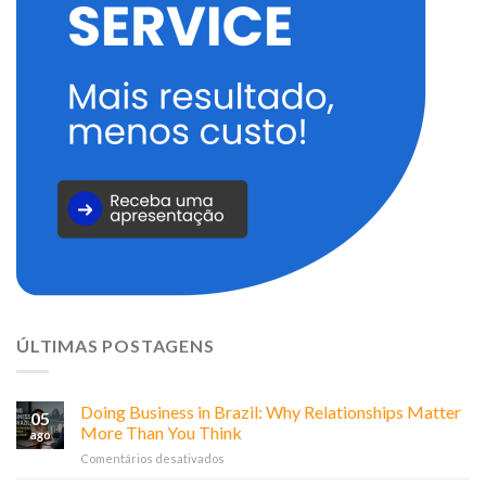
ÚLTIMAS POSTAGENS
Doing Business in Brazil: Why Relationships Matter
05
More Than You Think
ago
em
Comentários desativados
Doing