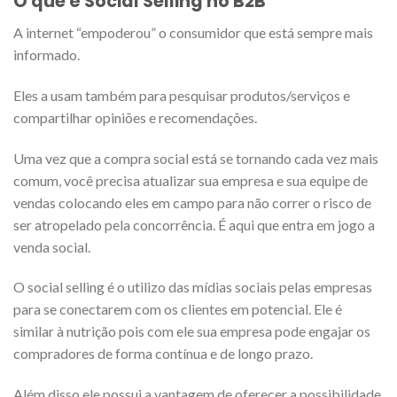
O que é Social Selling no B2B
A internet “empoderou” o consumidor que está sempre mais
informado.
Eles a usam também para pesquisar produtos/serviços e
compartilhar opiniões e recomendações.
Uma vez que a compra social está se tornando cada vez mais
comum, você precisa atualizar sua empresa e sua equipe de
vendas colocando eles em campo para não correr o risco de
ser atropelado pela concorrência. É aqui que entra em jogo a
venda social.
O social selling é o utilizo das mídias sociais pelas empresas
para se conectarem com os clientes em potencial. Ele é
similar à nutrição pois com ele sua empresa pode engajar os
compradores de forma contínua e de longo prazo.
Além disso ele possui a vantagem de oferecer a possibilidade