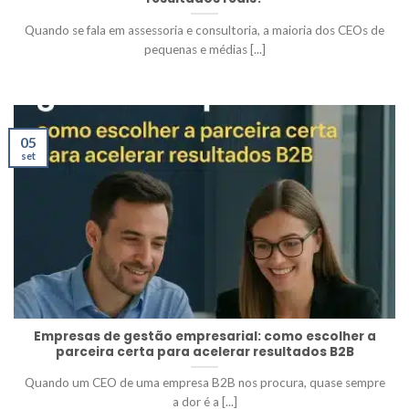
Quando se fala em assessoria e consultoria, a maioria dos CEOs de
pequenas e médias [...]
05
set
Empresas de gestão empresarial: como escolher a
parceira certa para acelerar resultados B2B
Quando um CEO de uma empresa B2B nos procura, quase sempre
a dor é a [...]