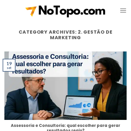
Skip
to
content
CATEGORY ARCHIVES:
2. GESTÃO DE
MARKETING
19
set
Assessoria e Consultoria: qual escolher para gerar
resultados reais?