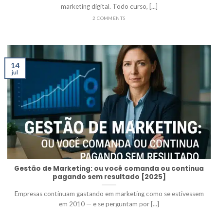
marketing digital. Todo curso, [...]
2 COMMENTS
14
jul
Gestão de Marketing: ou você comanda ou continua
pagando sem resultado [2025]
Empresas continuam gastando em marketing como se estivessem
em 2010 — e se perguntam por [...]