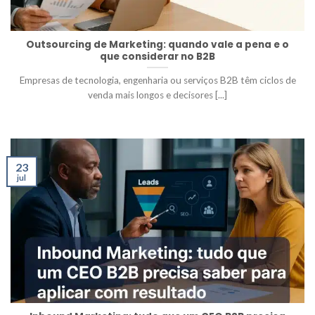
Outsourcing de Marketing: quando vale a pena e o
que considerar no B2B
Empresas de tecnologia, engenharia ou serviços B2B têm ciclos de
venda mais longos e decisores [...]
23
jul