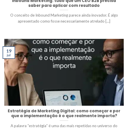
Inbound Marketing: tudo que um CEO B2B precisa
saber para aplicar com resultado
O conceito de Inbound Marketing parece ainda inovador. É algo
apresentado como fosse necessariamente atrelado [...]
19
jul
Estratégia de Marketing Digital: como começar e por
que a implementação é o que realmente importa?
A palavra “estratégia” é uma das mais repetidas no universo do