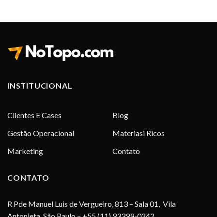
INSTITUCIONAL
Clientes E Cases
Blog
Gestão Operacional
Materiasi Ricos
Marketing
Contato
CONTATO
R Pde Manuel Luis de Vergueiro, 813 – Sala 01, Vila
Antonieta, São Paulo – +55 (11) 93399-0242