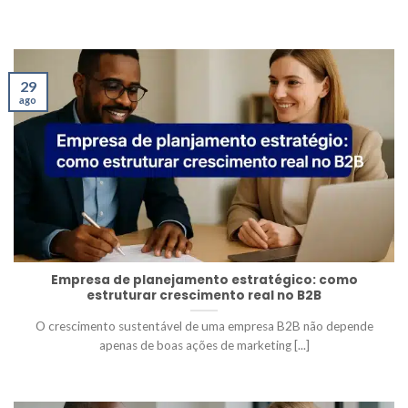
29
ago
Empresa de planejamento estratégico: como
estruturar crescimento real no B2B
O crescimento sustentável de uma empresa B2B não depende
apenas de boas ações de marketing [...]