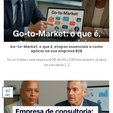
Go-to-Market: o que é, etapas essenciais e como
aplicar na sua empresa B2B
Se você lidera uma empresa B2B de 20 a 100 funcionários, já deve
ter percebido [...]
07
ago