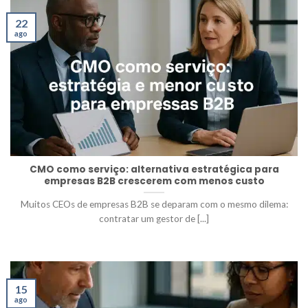
22
ago
CMO como serviço: alternativa estratégica para
empresas B2B crescerem com menos custo
Muitos CEOs de empresas B2B se deparam com o mesmo dilema:
contratar um gestor de [...]
15
ago