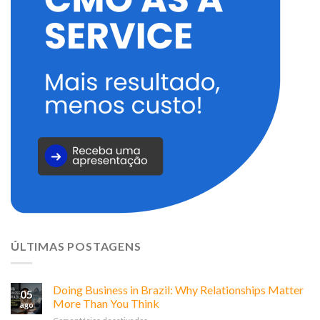
ÚLTIMAS POSTAGENS
Doing Business in Brazil: Why Relationships Matter
05
More Than You Think
ago
em