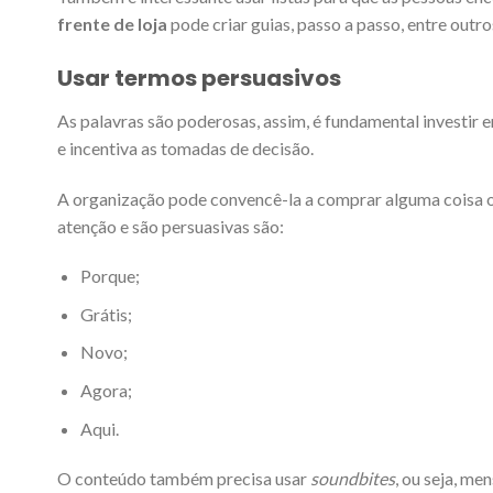
frente de loja
pode criar guias, passo a passo, entre outr
Usar termos persuasivos
As palavras são poderosas, assim, é fundamental investir 
e incentiva as tomadas de decisão.
A organização pode convencê-la a comprar alguma coisa o
atenção e são persuasivas são:
Porque;
Grátis;
Novo;
Agora;
Aqui.
O conteúdo também precisa usar
soundbites
, ou seja, m