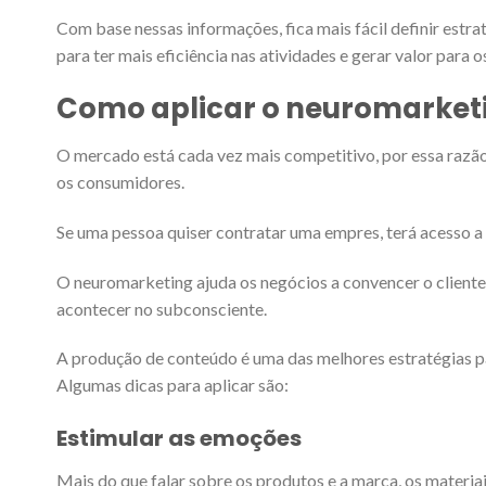
Com base nessas informações, fica mais fácil definir estr
para ter mais eficiência nas atividades e gerar valor para o
Como aplicar o neuromarket
O mercado está cada vez mais competitivo, por essa razã
os consumidores.
Se uma pessoa quiser contratar uma empres, terá acesso a v
O neuromarketing ajuda os negócios a convencer o cliente
acontecer no subconsciente.
A produção de conteúdo é uma das melhores estratégias pa
Algumas dicas para aplicar são:
Estimular as emoções
Mais do que falar sobre os produtos e a marca, os materia