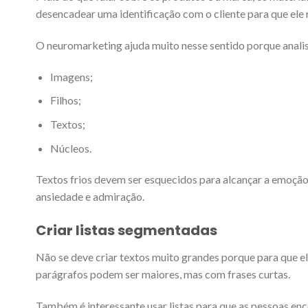
desencadear uma identificação com o cliente para que ele
O neuromarketing ajuda muito nesse sentido porque analis
Imagens;
Filhos;
Textos;
Núcleos.
Textos frios devem ser esquecidos para alcançar a emoção
ansiedade e admiração.
Criar listas segmentadas
Não se deve criar textos muito grandes porque para que el
parágrafos podem ser maiores, mas com frases curtas.
Também é interessante usar listas para que as pessoas e