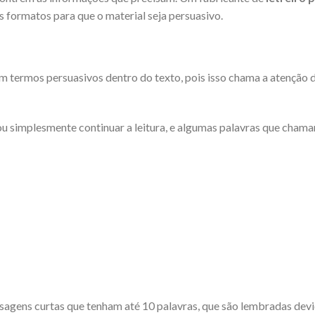
os formatos para que o material seja persuasivo.
em termos persuasivos dentro do texto, pois isso chama a atenção 
u simplesmente continuar a leitura, e algumas palavras que cham
ensagens curtas que tenham até 10 palavras, que são lembradas dev