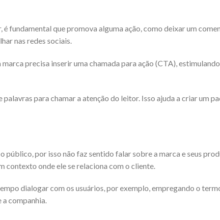
r, é fundamental que promova alguma ação, como deixar um comen
lhar nas redes sociais.
 marca precisa inserir uma chamada para ação (CTA), estimulando 
palavras para chamar a atenção do leitor. Isso ajuda a criar um pa
 público, por isso não faz sentido falar sobre a marca e seus pro
m contexto onde ele se relaciona com o cliente.
empo dialogar com os usuários, por exemplo, empregando o termo
e a companhia.