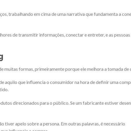
iços, trabalhando em cima de uma narrativa que fundamenta a co
ores de transmitir informações, conectar e entreter, e as pessoas
g
e muitas formas, primeiramente porque ele melhora a tomada de 
e aquilo que influencia o consumidor na hora de definir uma comp
tido.
odutos direcionados para o público. Se um fabricante estiver des
o tiver apelo sobre a persona. Em outras palavras, é necessário
 que influencia a compra.