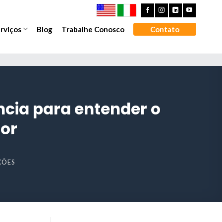
rviços
Blog
Trabalhe Conosco
Contato
ncia para entender o
or
AÇÕES