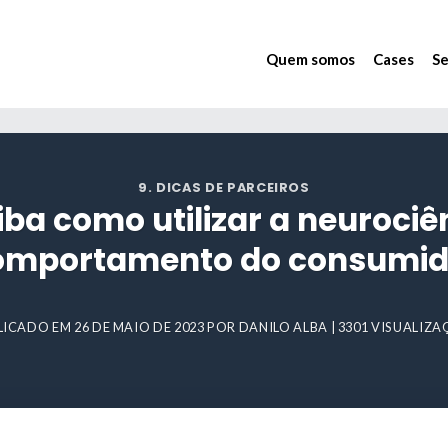
Quem somos
Cases
Se
9. DICAS DE PARCEIROS
ba como utilizar a neurociê
omportamento do consumid
LICADO EM
26 DE MAIO DE 2023
POR
DANILO ALBA
| 3301 VISUALIZ