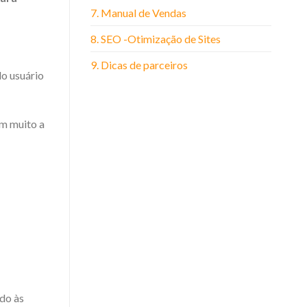
7. Manual de Vendas
8. SEO -Otimização de Sites
9. Dicas de parceiros
do usuário
am muito a
ido às