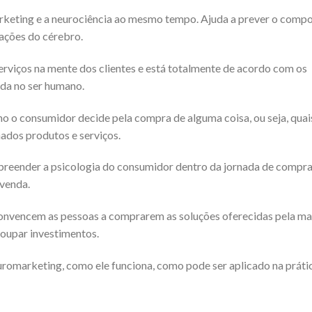
arketing e a neurociência ao mesmo tempo. Ajuda a prever o com
ações do cérebro.
erviços na mente dos clientes e está totalmente de acordo com os
da no ser humano.
o o consumidor decide pela compra de alguma coisa, ou seja, quai
ados produtos e serviços.
reender a psicologia do consumidor dentro da jornada de compra
 venda.
onvencem as pessoas a comprarem as soluções oferecidas pela ma
poupar investimentos.
neuromarketing, como ele funciona, como pode ser aplicado na práti