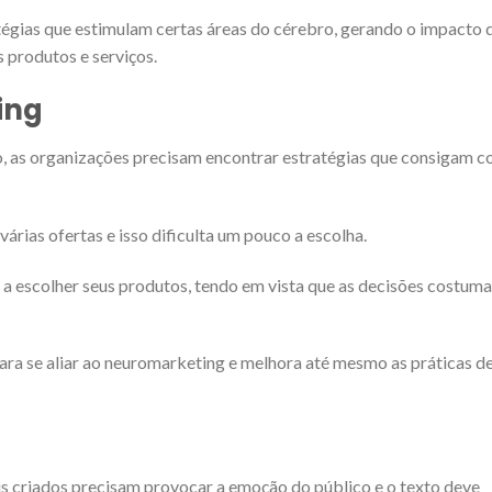
atégias que estimulam certas áreas do cérebro, gerando o impacto
s produtos e serviços.
ing
o, as organizações precisam encontrar estratégias que consigam 
árias ofertas e isso dificulta um pouco a escolha.
 a escolher seus produtos, tendo em vista que as decisões costum
ra se aliar ao neuromarketing e melhora até mesmo as práticas de
is criados precisam provocar a emoção do público e o texto deve