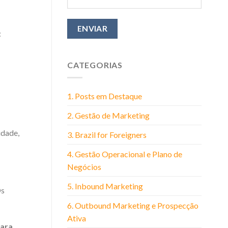
:
CATEGORIAS
1. Posts em Destaque
2. Gestão de Marketing
idade,
3. Brazil for Foreigners
4. Gestão Operacional e Plano de
Negócios
5. Inbound Marketing
Os
6. Outbound Marketing e Prospecção
Ativa
para