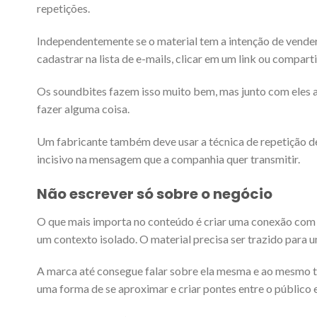
repetições.
Independentemente se o material tem a intenção de vende
cadastrar na lista de e-mails, clicar em um link ou comparti
Os soundbites fazem isso muito bem, mas junto com eles a
fazer alguma coisa.
Um fabricante também deve usar a técnica de repetição de 
incisivo na mensagem que a companhia quer transmitir.
Não escrever só sobre o negócio
O que mais importa no conteúdo é criar uma conexão com o
um contexto isolado. O material precisa ser trazido para u
A marca até consegue falar sobre ela mesma e ao mesmo t
uma forma de se aproximar e criar pontes entre o público 