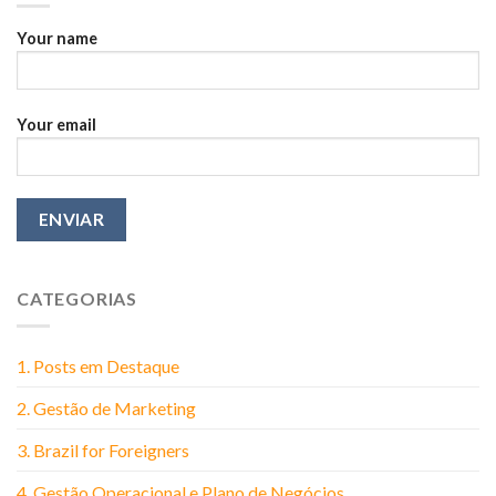
Than
You
Your name
Think
Your email
CATEGORIAS
1. Posts em Destaque
2. Gestão de Marketing
3. Brazil for Foreigners
4. Gestão Operacional e Plano de Negócios