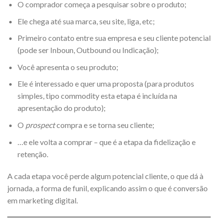
O comprador começa a pesquisar sobre o produto;
Ele chega até sua marca, seu site, liga, etc;
Primeiro contato entre sua empresa e seu cliente potencial
(pode ser Inboun, Outbound ou Indicação);
Você apresenta o seu produto;
Ele é interessado e quer uma proposta (para produtos
simples, tipo commodity esta etapa é incluída na
apresentação do produto);
O
prospect
compra
e se torna seu cliente;
…e ele volta a comprar – que é a etapa da fidelização
e
retenção.
A cada etapa você perde algum potencial cliente, o que dá à
jornada, a forma de funil
, explicando assim o que é conversão
em marketing digital.