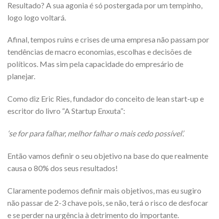
Resultado? A sua agonia é só postergada por um tempinho,
logo logo voltará.
Afinal, tempos ruins e crises de uma empresa não passam por
tendências de macro economias, escolhas e decisões de
políticos. Mas sim pela capacidade do empresário de
planejar.
Como diz Eric Ries, fundador do conceito de lean start-up e
escritor do livro “A Startup Enxuta”:
‘se for para falhar, melhor falhar o mais cedo possível’.
Então vamos definir o seu objetivo na base do que realmente
causa o 80% dos seus resultados!
Claramente podemos definir mais objetivos, mas eu sugiro
não passar de 2-3 chave pois, se não, terá o risco de desfocar
e se perder na urgência à detrimento do importante.