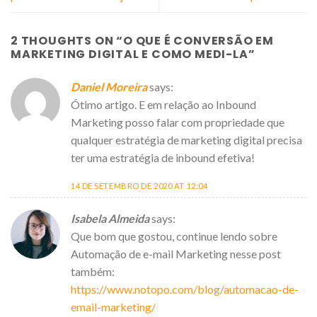
2 THOUGHTS ON “
O QUE É CONVERSÃO EM
MARKETING DIGITAL E COMO MEDI-LA
”
Daniel Moreira
says:
Ótimo artigo. E em relação ao Inbound
Marketing posso falar com propriedade que
qualquer estratégia de marketing digital precisa
ter uma estratégia de inbound efetiva!
14 DE SETEMBRO DE 2020 AT 12:04
Isabela Almeida
says:
Que bom que gostou, continue lendo sobre
Automação de e-mail Marketing nesse post
também:
https://www.notopo.com/blog/automacao-de-
email-marketing/