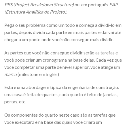
PBS (Project Breakdown Structure)
ou, em português
EAP
(Estrutura Analítica de Projeto)
.
Pega o seu problema como um todo e começa a dividi-lo em
partes, depois divida cada parte em mais partes e daí vai até
chegar a um ponto onde você não consegue mais dividir.
As partes que você não consegue dividir serão as tarefas e
você pode criar um cronograma na base delas. Cada vez que
você completar uma parte de nível superior, você atinge um
marco
(milestone em inglês)
Esta é uma abordagem típica da engenharia de construção:
uma casa é feita de quartos, cada quarto é feito de janelas,
portas, etc.
Os componentes do quarto neste caso são as tarefas que
você executará e na base das quais você criará um