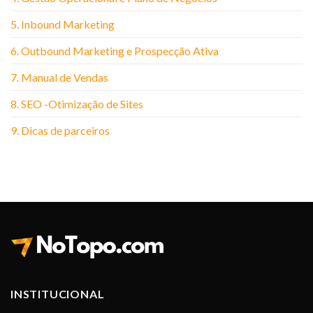
5. Inbound Marketing
6. Outbound Marketing e Prospecção Ativa
7. Manual de Vendas
8. SEO -Otimização de Sites
9. Dicas de parceiros
INSTITUCIONAL