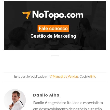
Este post foi publicado em
7. Manual de Vendas
. Copie o
link
.
Danilo Alba
Danilo é engenheiro italiano e especialista
em desenvolvimento de negócio e gestão