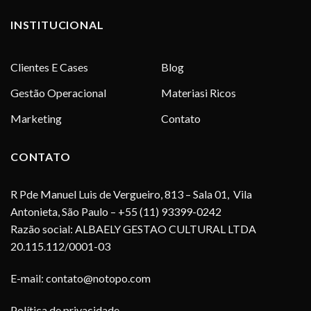
INSTITUCIONAL
Clientes E Cases
Blog
Gestão Operacional
Materiasi Ricos
Marketing
Contato
CONTATO
R Pde Manuel Luis de Vergueiro, 813 – Sala 01, Vila
Antonieta, São Paulo – +55 (11) 93399-0242
Razão social: ALBAELY GESTAO CULTURAL LTDA
20.115.112/0001-03
E-mail:
contato@notopo.com
Política de privacidade