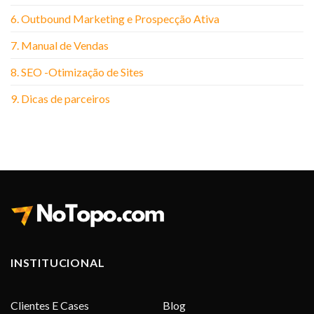
6. Outbound Marketing e Prospecção Ativa
7. Manual de Vendas
8. SEO -Otimização de Sites
9. Dicas de parceiros
INSTITUCIONAL
Clientes E Cases
Blog