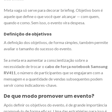
Meta vaga só serve para decorar briefing. Objetivo bom é
aquele que define o que você quer alcançar — com quem,
quando e como. Sem isso, o evento vira despesa.
Definição de objetivos
A definição dos objetivos, de forma simples, também permite
avaliar o tamanho do sucesso do evento.
Se a meta era aumentar a conscientização sobre a
necessidade de trocar o
cabo de força notebook Samsung
RV411
, o número de participantes que se engajaram com a
mensagem e a quantidade de vendas subsequentes podem
servir como indicadores-chave.
De que modo promover um evento?
Após definir os objetivos do evento, é de grande importância
promovê-lo de forma eficaz. Uma das estratégias para isso é