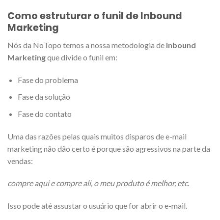
Como estruturar o funil de Inbound
Marketing
Nós da NoTopo temos a nossa metodologia de
Inbound
Marketing
que divide o funil em:
Fase do problema
Fase da solução
Fase do contato
Uma das razões pelas quais muitos disparos de e-mail
marketing não dão certo é porque são agressivos na parte da
vendas:
compre aqui e compre ali, o meu produto é melhor, etc.
Isso pode até assustar o usuário que for abrir o e-mail.