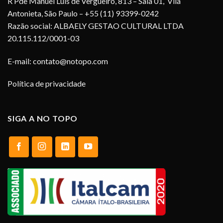
R Pde Manuel Luis de Vergueiro, 813 – Sala 01, Vila
Antonieta, São Paulo – +55 (11) 93399-0242
Razão social: ALBAELY GESTAO CULTURAL LTDA
20.115.112/0001-03
E-mail:
contato@notopo.com
Política de privacidade
SIGA A NO TOPO