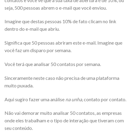
contatos e você vê que a sua taxa de abertura é de 10%, ou
seja, 500 pessoas abrem o e-mail que você enviou.
Imagine que destas pessoas 10% de fato clicam no link
dentro do e-mail que abriu.
Significa que 50 pessoas abriram este e-mail. Imagine que
você faz um disparo por semana.
Você terá que analisar 50 contatos por semana.
Sinceramente neste caso não precisa de uma plataforma
muito puxada.
Aqui sugiro fazer uma análise
na unha
, contato por contato.
Não vai demorar muito analisar 50 contatos, as empresas
onde eles trabalham e o tipo de interação que tiveram com
seu conteúdo.