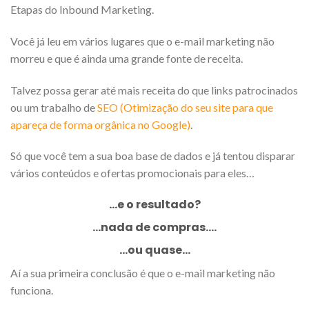
Etapas do Inbound Marketing.
Você já leu em vários lugares que o e-mail marketing não
morreu e que é ainda uma grande fonte de receita.
Talvez possa gerar até mais receita do que links patrocinados
ou um trabalho de
SEO (Otimização do seu site para que
apareça de forma orgânica no Google)
.
Só que você tem a sua boa base de dados e já tentou disparar
vários conteúdos e ofertas promocionais para eles…
…e o resultado?
…nada de compras….
…ou quase…
Aí a sua primeira conclusão é que o e-mail marketing não
funciona.