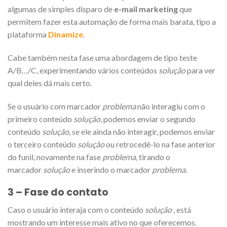
algumas de simples disparo de
e-mail marketing
que
permitem fazer esta automação de forma mais barata, tipo a
plataforma
Dinamize
.
Cabe também nesta fase uma abordagem de tipo teste
A/B…/C, experimentando vários conteúdos
solução
para ver
qual deles dá mais certo.
Se o usuário com marcador
problema
não interagiu com o
primeiro conteúdo
solução,
podemos enviar o segundo
conteúdo
solução
, se ele ainda não interagir, podemos enviar
o terceiro conteúdo
solução
ou retrocedê-lo na fase anterior
do funil, novamente na fase
problema
, tirando o
marcador
solução
e inserindo o marcador
problema.
3 – Fase do contato
Caso o usuário interaja com o conteúdo
solução ,
está
mostrando um interesse mais ativo no que oferecemos.