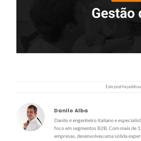
Este post foi public
Danilo Alba
Danilo é engenheiro italiano e especial
foco em segmentos B2B. Com mais de 15
empresas, desenvolveu uma sólida experti