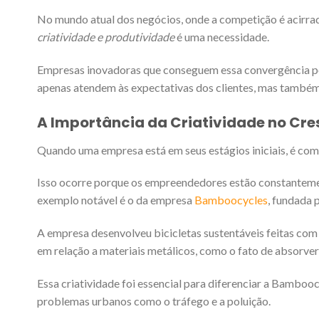
No mundo atual dos negócios, onde a competição é acirr
criatividade e produtividade
é uma necessidade.
Empresas inovadoras que conseguem essa convergência p
apenas atendem às expectativas dos clientes, mas também
A Importância da Criatividade no Cr
Quando uma empresa está em seus estágios iniciais, é c
Isso ocorre porque os empreendedores estão constanteme
exemplo notável é o da empresa
Bamboocycles
, fundada 
A empresa desenvolveu bicicletas sustentáveis feitas com
em relação a materiais metálicos, como o fato de absorver 
Essa criatividade foi essencial para diferenciar a Bambo
problemas urbanos como o tráfego e a poluição.