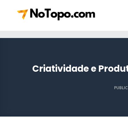
Skip
to
content
Criatividade e Produ
PUBLI