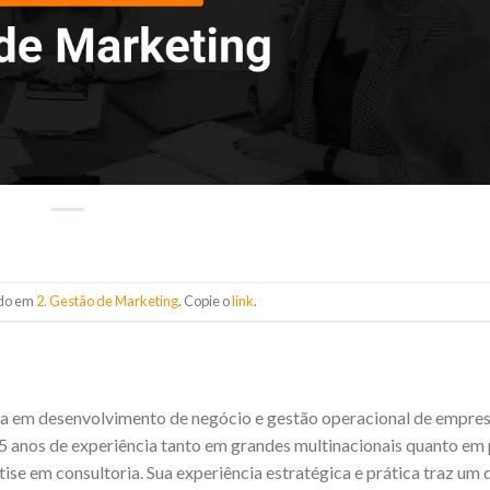
ado em
2. Gestão de Marketing
. Copie o
link
.
ista em desenvolvimento de negócio e gestão operacional de empre
 anos de experiência tanto em grandes multinacionais quanto em
se em consultoria. Sua experiência estratégica e prática traz um d