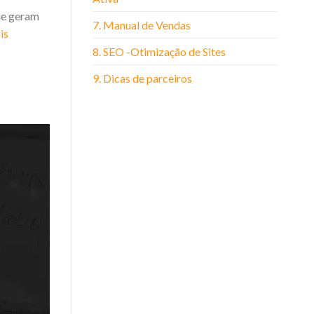
ue geram
7. Manual de Vendas
is
8. SEO -Otimização de Sites
9. Dicas de parceiros