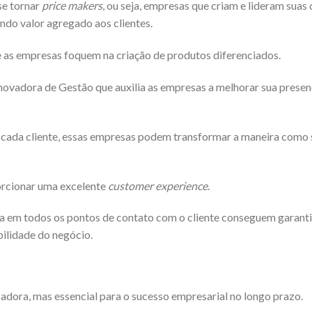
se tornar
price makers
, ou seja, empresas que criam e lideram suas
ndo valor agregado aos clientes.
e as empresas foquem na criação de produtos diferenciados.
adora de Gestão que auxilia as empresas a melhorar sua presenç
a cada cliente, essas empresas podem transformar a maneira como 
porcionar uma excelente
customer experience
.
da em todos os pontos de contato com o cliente conseguem garanti
bilidade do negócio.
adora, mas essencial para o sucesso empresarial no longo prazo.