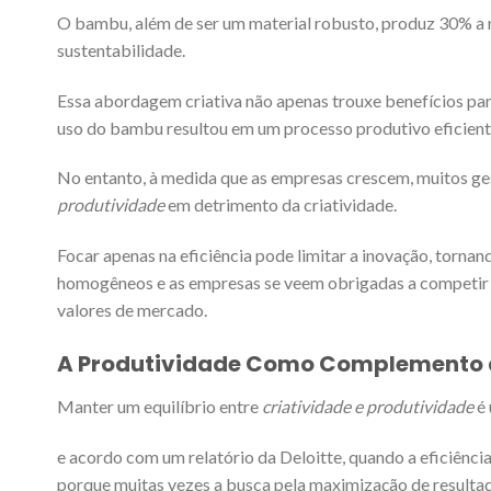
O bambu, além de ser um material robusto, produz 30% a m
sustentabilidade.
Essa abordagem criativa não apenas trouxe benefícios pa
uso do bambu resultou em um processo produtivo eficiente
No entanto, à medida que as empresas crescem, muitos ge
produtividade
em detrimento da criatividade.
Focar apenas na eficiência pode limitar a inovação, torna
homogêneos e as empresas se veem obrigadas a competir 
valores de mercado.
A Produtividade Como Complemento à
Manter um equilíbrio entre
criatividade e produtividade
é 
e acordo com um relatório da Deloitte, quando a eficiência
porque muitas vezes a busca pela maximização de resultad