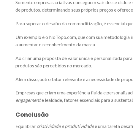
Somente empresas criativas conseguem sair desse ciclo e 
de produtos, determinando seus próprios preços e oferece
Para superar o desafio da commoditização, é essencial qu
Um exemplo é o NoTopo.com, que com sua metodologia inov
a aumentar o reconhecimento da marca.
Ao criar uma proposta de valor única e personalizada par
produtos são percebidos no mercado.
Além disso, outro fator relevante é a necessidade de pro
Empresas que criam uma experiência fluida e personaliza
engagement
e lealdade, fatores essenciais para a sustenta
Conclusão
Equilibrar
criatividade e produtividade
é uma tarefa desafi