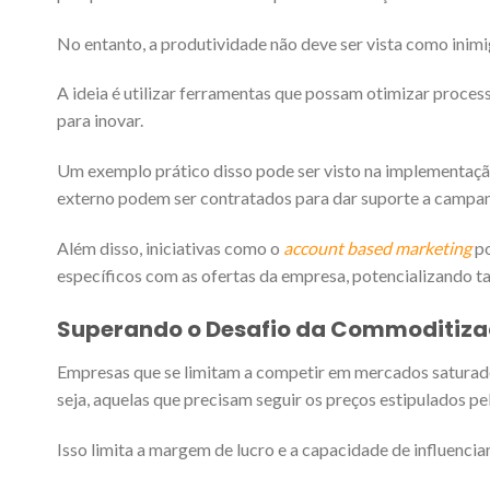
No entanto, a produtividade não deve ser vista como ini
A ideia é utilizar ferramentas que possam otimizar proces
para inovar.
Um exemplo prático disso pode ser visto na implementaç
externo podem ser contratados para dar suporte a campanh
Além disso, iniciativas como o
account based marketing
po
específicos com as ofertas da empresa, potencializando ta
Superando o Desafio da Commoditiza
Empresas que se limitam a competir em mercados saturado
seja, aquelas que precisam seguir os preços estipulados p
Isso limita a margem de lucro e a capacidade de influenci