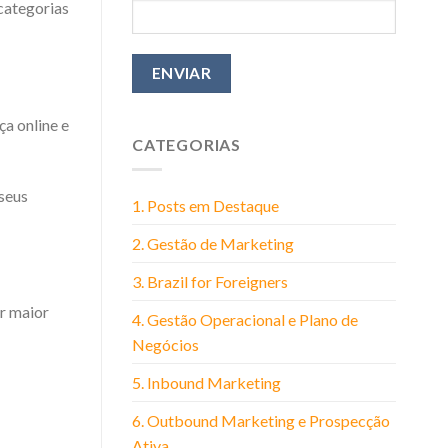
 categorias
a online e
CATEGORIAS
seus
1. Posts em Destaque
2. Gestão de Marketing
3. Brazil for Foreigners
r maior
4. Gestão Operacional e Plano de
Negócios
5. Inbound Marketing
6. Outbound Marketing e Prospecção
Ativa