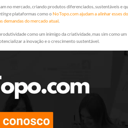
am no mercado, criando produtos diferenciados, sustentáveis e q
ting
e plataformas como o
NoTopo.com ajudam a alinhar esses do
a as demandas do mercado atual
.
a produtividade como um inimigo da criatividade, mas sim como um
encializar a inovação e o crescimento sustentável.