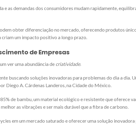
ada e as demandas dos consumidores mudam rapidamente, equilibr
odem obter diferenciação no mercado, oferecendo produtos único
 criam um impacto positivo a longo prazo.
escimento de Empresas
omum ver uma abundância de
criatividade
.
nte buscando soluções inovadoras para problemas do dia a dia. 
por Diego A. Cárdenas Landeros, na Cidade do México.
 85% de bambu, um material ecológico e resistente que oferece v
melhor as vibrações e ser mais durável que a fibra de carbono.
ocycles em um mercado saturado e oferecer uma solução inovadora