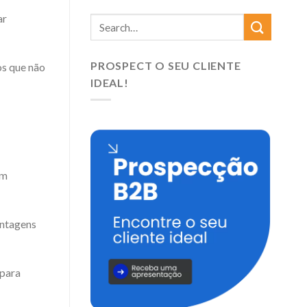
ar
PROSPECT O SEU CLIENTE
s que não
IDEAL!
Um
antagens
 para