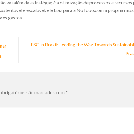
ão vai além da estratégia; é a otimização de processos e recursos
ustentável e escalável. ele traz para a NoTopo.com a própria miss
ores gastos
ESG in Brazil: Leading the Way Towards Sustainab
nar
Pra
s
obrigatórios são marcados com
*