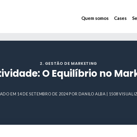
Quem somos
Cases
Se
2. GESTÃO DE MARKETING
tividade: O Equilíbrio no M
CADO EM
14 DE SETEMBRO DE 2024
POR
DANILO ALBA
| 1508 VISUAL