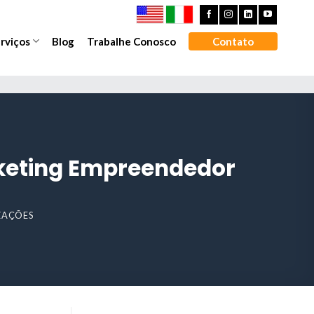
rviços
Blog
Trabalhe Conosco
Contato
arketing Empreendedor
IZAÇÕES