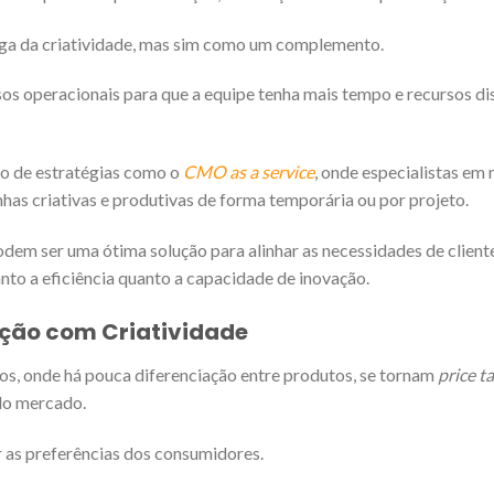
miga da criatividade, mas sim como um complemento.
sos operacionais para que a equipe tenha mais tempo e recursos di
ão de estratégias como o
CMO as a service
, onde especialistas em
as criativas e produtivas de forma temporária ou por projeto.
dem ser uma ótima solução para alinhar as necessidades de client
nto a eficiência quanto a capacidade de inovação.
ção com Criatividade
s, onde há pouca diferenciação entre produtos, se tornam
price t
elo mercado.
ar as preferências dos consumidores.