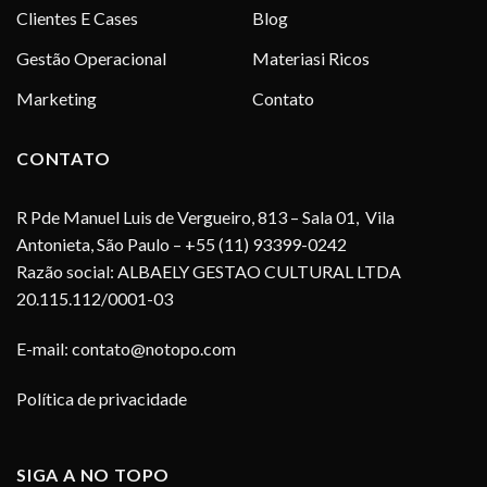
Clientes E Cases
Blog
Gestão Operacional
Materiasi Ricos
Marketing
Contato
CONTATO
R Pde Manuel Luis de Vergueiro, 813 – Sala 01, Vila
Antonieta, São Paulo – +55 (11) 93399-0242
Razão social: ALBAELY GESTAO CULTURAL LTDA
20.115.112/0001-03
E-mail:
contato@notopo.com
Política de privacidade
SIGA A NO TOPO