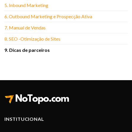
5. Inbound Marketing
6. Outbound Marketing e Prospecção Ativa
7. Manual de Vendas
8. SEO -Otimização de Sites
9. Dicas de parceiros
INSTITUCIONAL