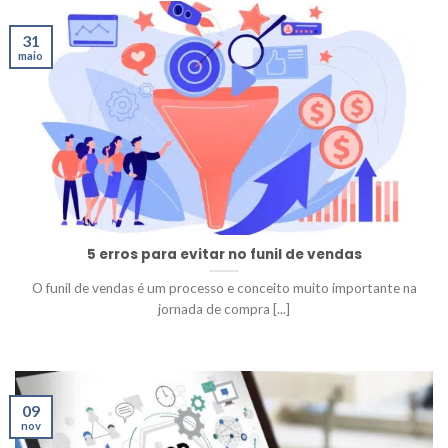
31
maio
5 erros para evitar no funil de vendas
O funil de vendas é um processo e conceito muito importante na
jornada de compra [...]
09
nov