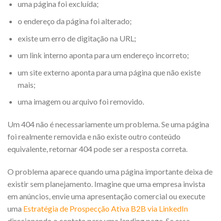
uma página foi excluída;
o endereço da página foi alterado;
existe um erro de digitação na URL;
um link interno aponta para um endereço incorreto;
um site externo aponta para uma página que não existe
mais;
uma imagem ou arquivo foi removido.
Um 404 não é necessariamente um problema. Se uma página
foi realmente removida e não existe outro conteúdo
equivalente, retornar 404 pode ser a resposta correta.
O problema aparece quando uma página importante deixa de
existir sem planejamento. Imagine que uma empresa invista
em anúncios, envie uma apresentação comercial ou execute
uma
Estratégia de Prospecção Ativa B2B via LinkedIn
direcionando o contato para uma landing page. Se essa