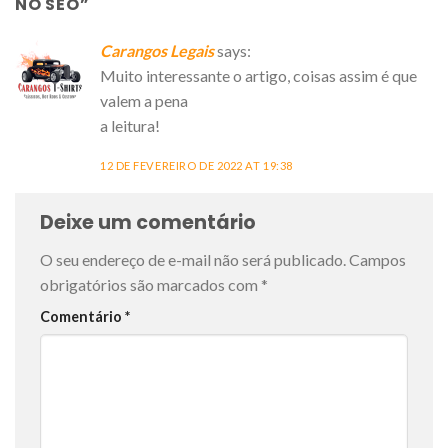
NO SEO
”
Carangos Legais
says:
Muito interessante o artigo, coisas assim é que
valem a pena
a leitura!
12 DE FEVEREIRO DE 2022 AT 19:38
Deixe um comentário
O seu endereço de e-mail não será publicado.
Campos
obrigatórios são marcados com
*
Comentário
*