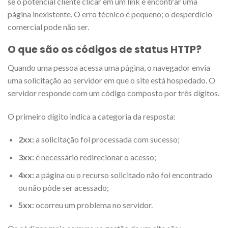
se o potencial cliente clicar em um link e encontrar uma
página inexistente. O erro técnico é pequeno; o desperdício
comercial pode não ser.
O que são os códigos de status HTTP?
Quando uma pessoa acessa uma página, o navegador envia
uma solicitação ao servidor em que o site está hospedado. O
servidor responde com um código composto por três dígitos.
O primeiro dígito indica a categoria da resposta:
2xx:
a solicitação foi processada com sucesso;
3xx:
é necessário redirecionar o acesso;
4xx:
a página ou o recurso solicitado não foi encontrado
ou não pôde ser acessado;
5xx:
ocorreu um problema no servidor.