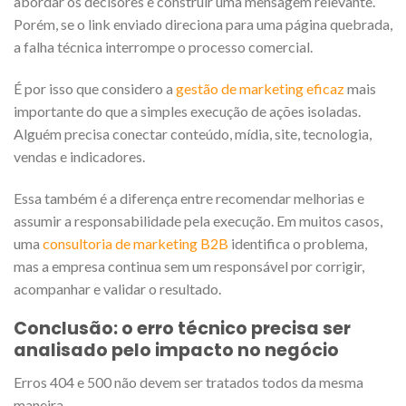
abordar os decisores e construir uma mensagem relevante.
Porém, se o link enviado direciona para uma página quebrada,
a falha técnica interrompe o processo comercial.
É por isso que considero a
gestão de marketing eficaz
mais
importante do que a simples execução de ações isoladas.
Alguém precisa conectar conteúdo, mídia, site, tecnologia,
vendas e indicadores.
Essa também é a diferença entre recomendar melhorias e
assumir a responsabilidade pela execução. Em muitos casos,
uma
consultoria de marketing B2B
identifica o problema,
mas a empresa continua sem um responsável por corrigir,
acompanhar e validar o resultado.
Conclusão: o erro técnico precisa ser
analisado pelo impacto no negócio
Erros 404 e 500 não devem ser tratados todos da mesma
maneira.