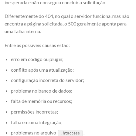
inesperada e não conseguiu concluir a solicitação.
Diferentemente do 404, no qual o servidor funciona, mas não
encontra a página solicitada, o 500 geralmente aponta para
uma falha interna.
Entre as possíveis causas estão:
erro em código ou plugin;
conflito após uma atualização;
configuração incorreta do servidor;
problema no banco de dados;
falta de memória ou recursos;
permissões incorretas;
falha em uma integração;
problemas no arquivo
.
.htaccess