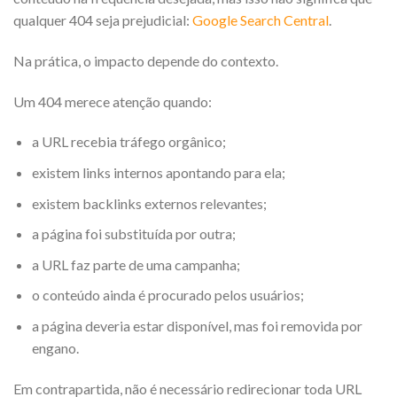
qualquer 404 seja prejudicial:
Google Search Central
.
Na prática, o impacto depende do contexto.
Um 404 merece atenção quando:
a URL recebia tráfego orgânico;
existem links internos apontando para ela;
existem backlinks externos relevantes;
a página foi substituída por outra;
a URL faz parte de uma campanha;
o conteúdo ainda é procurado pelos usuários;
a página deveria estar disponível, mas foi removida por
engano.
Em contrapartida, não é necessário redirecionar toda URL