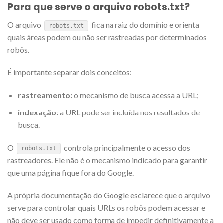
Para que serve o arquivo robots.txt?
O arquivo
fica na raiz do domínio e orienta
robots.txt
quais áreas podem ou não ser rastreadas por determinados
robôs.
É importante separar dois conceitos:
rastreamento:
o mecanismo de busca acessa a URL;
indexação:
a URL pode ser incluída nos resultados de
busca.
O
controla principalmente o acesso dos
robots.txt
rastreadores. Ele não é o mecanismo indicado para garantir
que uma página fique fora do Google.
A própria documentação do Google esclarece que o arquivo
serve para controlar quais URLs os robôs podem acessar e
não deve ser usado como forma de impedir definitivamente a