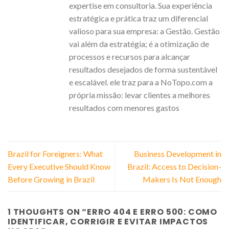
expertise em consultoria. Sua experiência
estratégica e prática traz um diferencial
valioso para sua empresa: a Gestão. Gestão
vai além da estratégia; é a otimização de
processos e recursos para alcançar
resultados desejados de forma sustentável
e escalável. ele traz para a NoTopo.com a
própria missão: levar clientes a melhores
resultados com menores gastos
Brazil for Foreigners: What
Business Development in
Every Executive Should Know
Brazil: Access to Decision-
Before Growing in Brazil
Makers Is Not Enough
1 THOUGHTS ON “
ERRO 404 E ERRO 500: COMO
IDENTIFICAR, CORRIGIR E EVITAR IMPACTOS