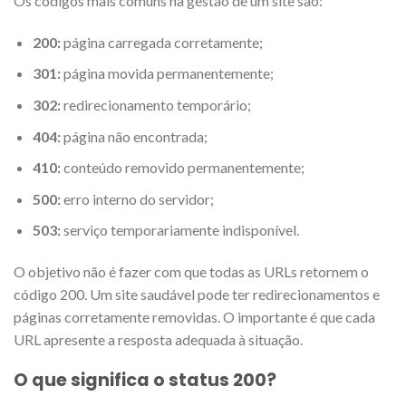
Os códigos mais comuns na gestão de um site são:
200:
página carregada corretamente;
301:
página movida permanentemente;
302:
redirecionamento temporário;
404:
página não encontrada;
410:
conteúdo removido permanentemente;
500:
erro interno do servidor;
503:
serviço temporariamente indisponível.
O objetivo não é fazer com que todas as URLs retornem o
código 200. Um site saudável pode ter redirecionamentos e
páginas corretamente removidas. O importante é que cada
URL apresente a resposta adequada à situação.
O que significa o status 200?