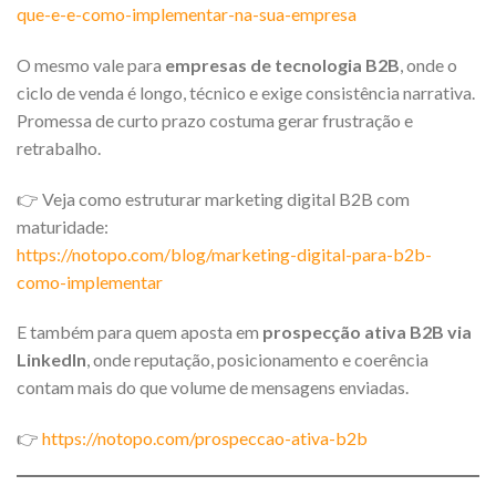
que-e-e-como-implementar-na-sua-empresa
O mesmo vale para
empresas de tecnologia B2B
, onde o
ciclo de venda é longo, técnico e exige consistência narrativa.
Promessa de curto prazo costuma gerar frustração e
retrabalho.
👉 Veja como estruturar marketing digital B2B com
maturidade:
https://notopo.com/blog/marketing-digital-para-b2b-
como-implementar
E também para quem aposta em
prospecção ativa B2B via
LinkedIn
, onde reputação, posicionamento e coerência
contam mais do que volume de mensagens enviadas.
👉
https://notopo.com/prospeccao-ativa-b2b