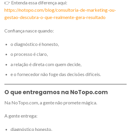
👉 Entenda essa diferença aqui:
https://notopo.com/blog/consultoria-de-marketing-ou-
gestao-descubra-o-que-realmente-gera-resultado
Confiança nasce quando:
o diagnóstico é honesto,
o processo é claro,
a relação é direta com quem decide,
e o fornecedor não foge das decisões difíceis.
O que entregamos na NoTopo.com
Na NoTopo.com, a gente não promete mágica.
A gente entrega:
diagnóstico honesto,