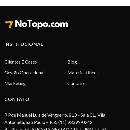
INSTITUCIONAL
Clientes E Cases
Blog
Gestão Operacional
Materiasi Ricos
Marketing
Contato
CONTATO
R Pde Manuel Luis de Vergueiro, 813 – Sala 01, Vila
Antonieta, São Paulo – +55 (11) 93399-0242
Razão social: ALBAELY GESTAO CULTURAL LTDA