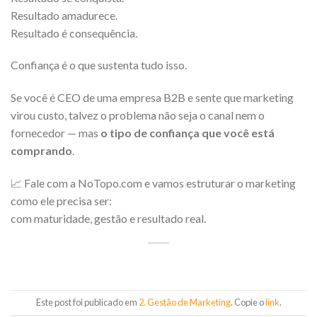
Resultado amadurece.
Resultado é consequência.
Confiança é o que sustenta tudo isso.
Se você é CEO de uma empresa B2B e sente que marketing
virou custo, talvez o problema não seja o canal nem o
fornecedor — mas
o tipo de confiança que você está
comprando
.
📈 Fale com a NoTopo.com e vamos estruturar o marketing
como ele precisa ser:
com maturidade, gestão e resultado real.
Este post foi publicado em
2. Gestão de Marketing
. Copie o
link
.