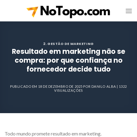
Skip
to
content
2. GESTÃO DE MARKETING
Resultado em marketing não se
compra: por que confiança no
fornecedor decide tudo
PUBLICADO EM
18 DE DEZEMBRO DE 2025
POR
DANILO ALBA
| 1322
VISUALIZAÇÕES
Todo mundo promete resultado em marketing.