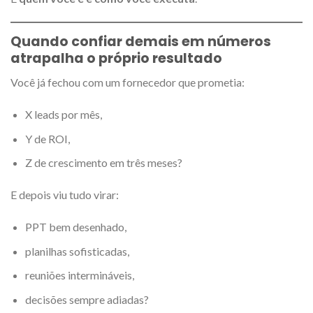
Quando confiar demais em números
atrapalha o próprio resultado
Você já fechou com um fornecedor que prometia:
X leads por mês,
Y de ROI,
Z de crescimento em três meses?
E depois viu tudo virar:
PPT bem desenhado,
planilhas sofisticadas,
reuniões intermináveis,
decisões sempre adiadas?