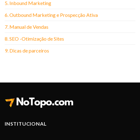
5. Inbound Marketing
6. Outbound Marketing e Prospecção Ativa
7. Manual de Vendas
8. SEO -Otimização de Sites
9. Dicas de parceiros
INSTITUCIONAL