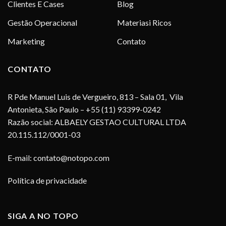
Clientes E Cases
Blog
Gestão Operacional
Materiasi Ricos
Marketing
Contato
CONTATO
R Pde Manuel Luis de Vergueiro, 813 – Sala 01, Vila
Antonieta, São Paulo – +55 (11) 93399-0242
Razão social: ALBAELY GESTAO CULTURAL LTDA
20.115.112/0001-03
E-mail:
contato@notopo.com
Política de privacidade
SIGA A NO TOPO