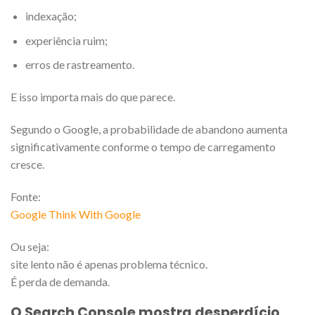
indexação;
experiência ruim;
erros de rastreamento.
E isso importa mais do que parece.
Segundo o Google, a probabilidade de abandono aumenta
significativamente conforme o tempo de carregamento
cresce.
Fonte:
Google Think With Google
Ou seja:
site lento não é apenas problema técnico.
É perda de demanda.
O Search Console mostra desperdício