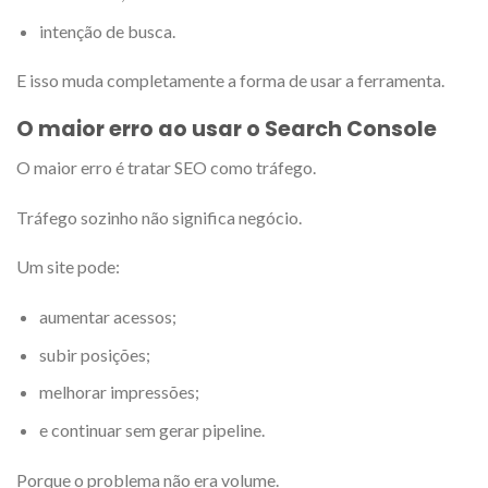
intenção de busca.
E isso muda completamente a forma de usar a ferramenta.
O maior erro ao usar o Search Console
O maior erro é tratar SEO como tráfego.
Tráfego sozinho não significa negócio.
Um site pode:
aumentar acessos;
subir posições;
melhorar impressões;
e continuar sem gerar pipeline.
Porque o problema não era volume.