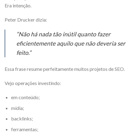
Era intenção.
Peter Drucker dizia:
“Não há nada tão inútil quanto fazer
eficientemente aquilo que não deveria ser
feito.”
Essa frase resume perfeitamente muitos projetos de SEO.
Vejo operações investindo:
em conteúdo;
mídia;
backlinks;
ferramentas;