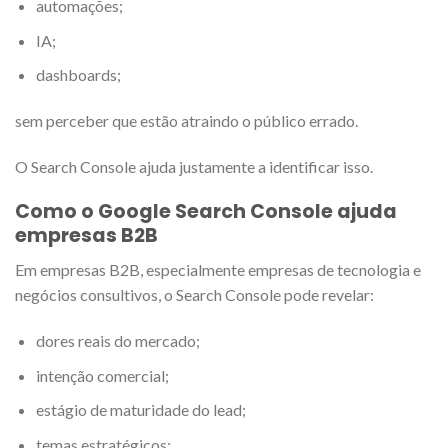
automações;
IA;
dashboards;
sem perceber que estão atraindo o público errado.
O Search Console ajuda justamente a identificar isso.
Como o Google Search Console ajuda
empresas B2B
Em empresas B2B, especialmente empresas de tecnologia e
negócios consultivos, o Search Console pode revelar:
dores reais do mercado;
intenção comercial;
estágio de maturidade do lead;
temas estratégicos;