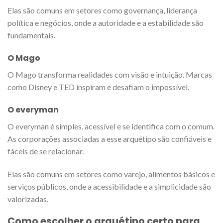
Elas são comuns em setores como governança, liderança
política e negócios, onde a autoridade e a estabilidade são
fundamentais.
O Mago
O Mago transforma realidades com visão e intuição. Marcas
como Disney e TED inspiram e desafiam o impossível.
O everyman
O everyman é simples, acessível e se identifica com o comum.
As corporações associadas a esse arquétipo são confiáveis e
fáceis de se relacionar.
Elas são comuns em setores como varejo, alimentos básicos e
serviços públicos, onde a acessibilidade e a simplicidade são
valorizadas.
Como escolher o arquétipo certo para