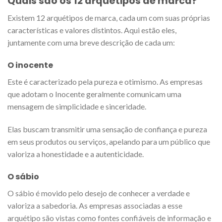
Quais são os 12 arquétipos de marca?
Existem 12 arquétipos de marca, cada um com suas próprias
características e valores distintos. Aqui estão eles,
juntamente com uma breve descrição de cada um:
O inocente
Este é caracterizado pela pureza e otimismo. As empresas
que adotam o Inocente geralmente comunicam uma
mensagem de simplicidade e sinceridade.
Elas buscam transmitir uma sensação de confiança e pureza
em seus produtos ou serviços, apelando para um público que
valoriza a honestidade e a autenticidade.
O sábio
O sábio é movido pelo desejo de conhecer a verdade e
valoriza a sabedoria. As empresas associadas a esse
arquétipo são vistas como fontes confiáveis de informação e