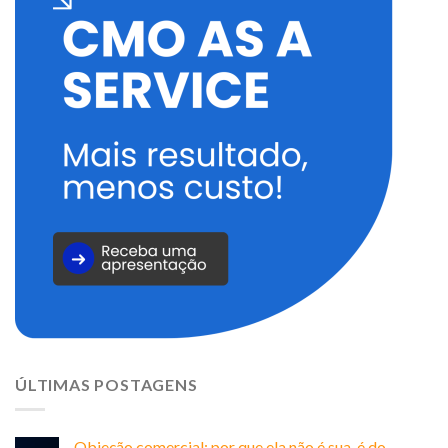
ÚLTIMAS POSTAGENS
Objeção comercial: por que ela não é sua, é do