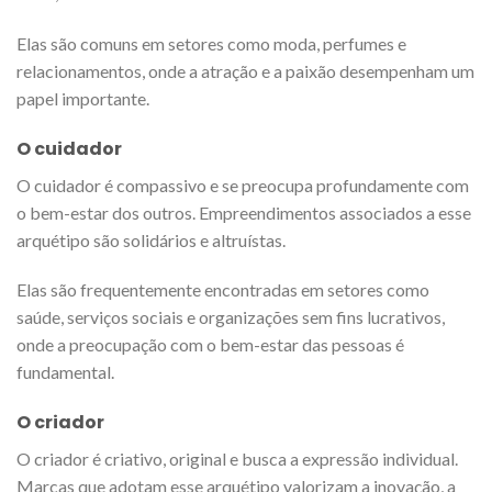
Elas são comuns em setores como moda, perfumes e
relacionamentos, onde a atração e a paixão desempenham um
papel importante.
O cuidador
O cuidador é compassivo e se preocupa profundamente com
o bem-estar dos outros. Empreendimentos associados a esse
arquétipo são solidários e altruístas.
Elas são frequentemente encontradas em setores como
saúde, serviços sociais e organizações sem fins lucrativos,
onde a preocupação com o bem-estar das pessoas é
fundamental.
O criador
O criador é criativo, original e busca a expressão individual.
Marcas que adotam esse arquétipo valorizam a inovação, a