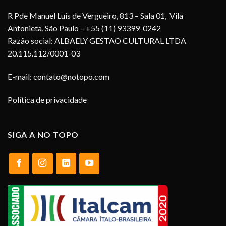
R Pde Manuel Luis de Vergueiro, 813 – Sala 01, Vila
Antonieta, São Paulo – +55 (11) 93399-0242
Razão social: ALBAELY GESTAO CULTURAL LTDA
20.115.112/0001-03
E-mail:
contato@notopo.com
Política de privacidade
SIGA A NO TOPO