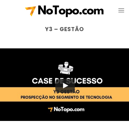
Skip
to
content
Y3 – GESTÃO