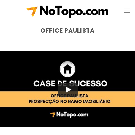
Skip
to
content
OFFICE PAULISTA