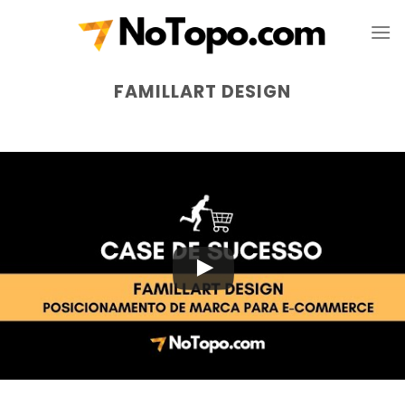
Skip
to
content
FAMILLART DESIGN