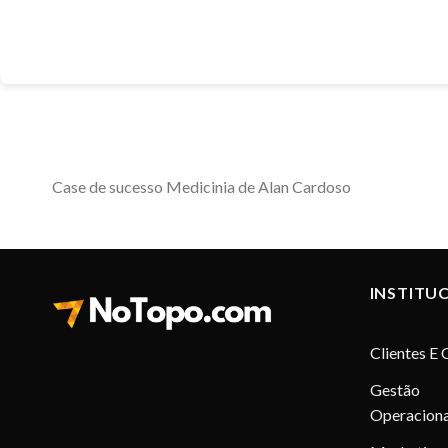
Case de sucesso Medicinia de Alan Cardoso
INSTITU
Clientes E 
Gestão
Operaciona