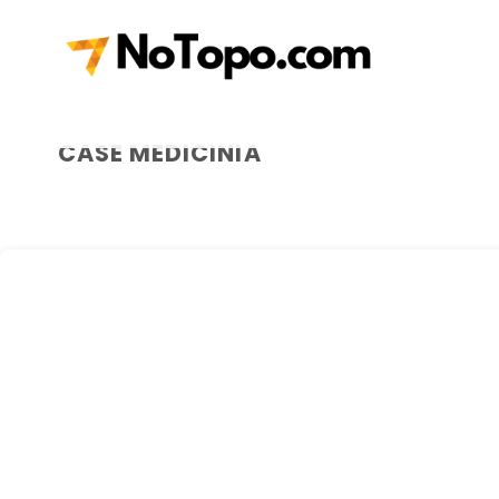
Skip
to
content
CASE MEDICINIA