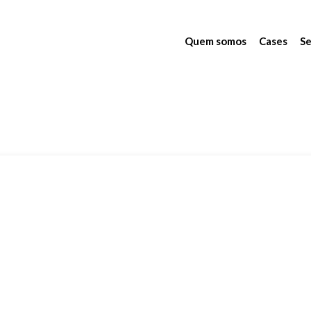
Quem somos
Cases
Se