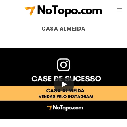
Skip
to
content
CASA ALMEIDA