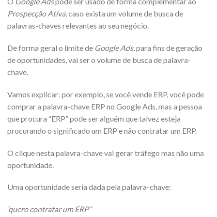
O
Google Ads
pode ser usado de forma complementar ao
Prospecção Ativa,
caso exista um volume de busca de
palavras-chaves relevantes ao seu negócio.
De forma geral o limite de
Google Ads
, para fins de geração
de oportunidades, vai ser o volume de busca de palavra-
chave.
Vamos explicar: por exemplo, se você vende ERP, você pode
comprar a palavra-chave ERP no Google Ads, mas a pessoa
que procura “ERP” pode ser alguém que talvez esteja
procurando o significado um ERP e não contratar um ERP.
O clique nesta palavra-chave vai gerar tráfego mas não uma
oportunidade.
Uma oportunidade seria dada pela palavra-chave:
‘quero contratar um ERP”