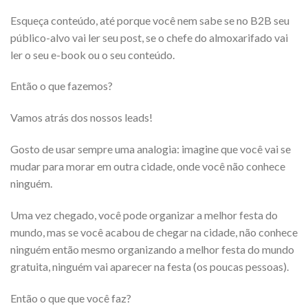
Esqueça conteúdo, até porque você nem sabe se no B2B seu
público-alvo vai ler seu post, se o chefe do almoxarifado vai
ler o seu e-book ou o seu conteúdo.
Então o que fazemos?
Vamos atrás dos nossos leads!
Gosto de usar sempre uma analogia: imagine que você vai se
mudar para morar em outra cidade, onde você não conhece
ninguém.
Uma vez chegado, você pode organizar a melhor festa do
mundo, mas se você acabou de chegar na cidade, não conhece
ninguém então mesmo organizando a melhor festa do mundo
gratuita, ninguém vai aparecer na festa (os poucas pessoas).
Então o que que você faz?