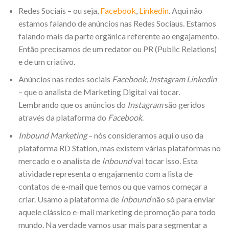
Redes Sociais – ou seja,
Facebook
,
Linkedin
. Aqui não
estamos falando de anúncios nas Redes Sociaus. Estamos
falando mais da parte orgânica referente ao engajamento.
Então precisamos de um redator ou PR (Public Relations)
e de um criativo.
Anúncios nas redes sociais
Facebook, Instagram Linkedin
– que o analista de Marketing Digital vai tocar.
Lembrando que os anúncios do
Instagram
são geridos
através da plataforma do
Facebook
.
Inbound
Marketing
– nós consideramos aqui o uso da
plataforma RD Station, mas existem várias plataformas no
mercado e o analista de
Inbound
vai tocar isso. Esta
atividade representa o engajamento com a lista de
contatos de e-mail que temos ou que vamos começar a
criar. Usamo a plataforma de
Inbound
não só para enviar
aquele clássico e-mail marketing de promoção para todo
mundo. Na verdade vamos usar mais para segmentar a