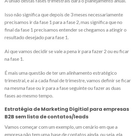
A união destas fases trimestrais dará o planejamento anual.
Isso não significa que depois de 3 meses necessariamente
precisamos ir da fase 1 para a fase 2, mas significa que no
final da fase 1 precisamos entender se chegamos a atingir o
resultado desejado para fase 1.
Ai que vamos decidir se vale a pena ir para fazer 2 ou eu ficar
na fase 1.
É mais uma questão de ter um alinhamento estratégico
trimestral, e aí a cada final de trimestre, vamos definir se ficar
na mesma fase ou ir para a fase seguinte ou fazer as duas
fases ao mesmo tempo.
Estratégia de Marketing Digitial para empresas
B2B sem lista de contatos/leads
Vamos começar com um exemplo, um cenário em que a
empresa não tem uma base de contatos ainda, ou seja, ela