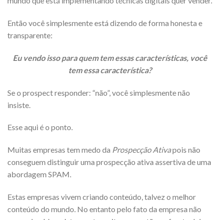
mundo que está implementando técnicas digitais quer vender.
Então você simplesmente está dizendo de forma honesta e
transparente:
Eu vendo isso para quem tem essas características, você
tem essa característica?
Se o prospect responder: “não”, você simplesmente não
insiste.
Esse aqui é o ponto.
Muitas empresas tem medo da
Prospecção Ativa
pois não
conseguem distinguir uma prospecção ativa assertiva de uma
abordagem SPAM.
Estas empresas vivem criando conteúdo, talvez o melhor
conteúdo do mundo. No entanto pelo fato da empresa não