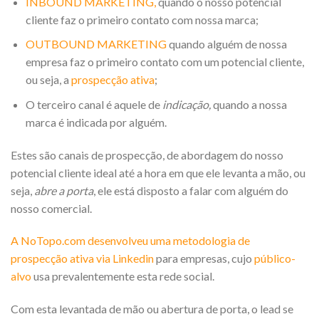
INBOUND MARKETING,
quando o nosso potencial
cliente faz o primeiro contato com nossa marca;
OUTBOUND MARKETING
quando alguém de nossa
empresa faz o primeiro contato com um potencial cliente,
ou seja, a
prospecção ativa
;
O terceiro canal é aquele de
indicação,
quando a nossa
marca é indicada por alguém.
Estes são canais de prospecção, de abordagem do nosso
potencial cliente ideal até a hora em que ele levanta a mão, ou
seja,
abre a porta
, ele está disposto a falar com alguém do
nosso comercial.
A NoTopo.com desenvolveu uma metodologia de
prospecção ativa via Linkedin
para empresas, cujo
público-
alvo
usa prevalentemente esta rede social.
Com esta levantada de mão ou abertura de porta, o lead se