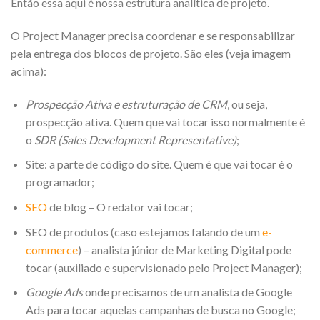
Então essa aqui é nossa estrutura analítica de projeto.
O Project Manager precisa coordenar e se responsabilizar
pela entrega dos blocos de projeto. São eles (veja imagem
acima):
Prospecção Ativa e estruturação de CRM
, ou seja,
prospecção ativa. Quem que vai tocar isso normalmente é
o
SDR (Sales Development Representative)
;
Site: a parte de código do site. Quem é que vai tocar é o
programador;
SEO
de blog – O redator vai tocar;
SEO de produtos (caso estejamos falando de um
e-
commerce
) – analista júnior de Marketing Digital pode
tocar (auxiliado e supervisionado pelo Project Manager);
Google Ads
onde precisamos de um analista de Google
Ads para tocar aquelas campanhas de busca no Google;