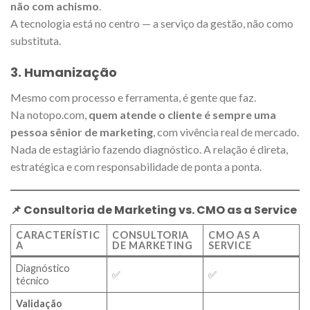
não com achismo
.
A tecnologia está no centro — a serviço da gestão, não como
substituta.
3.
Humanização
Mesmo com processo e ferramenta, é gente que faz.
Na notopo.com,
quem atende o cliente é sempre uma
pessoa sênior de marketing
, com vivência real de mercado.
Nada de estagiário fazendo diagnóstico. A relação é direta,
estratégica e com responsabilidade de ponta a ponta.
📌 Consultoria de Marketing vs. CMO as a Service
CARACTERÍSTIC
CONSULTORIA
CMO AS A
A
DE MARKETING
SERVICE
Diagnóstico
✅
✅
técnico
Validação