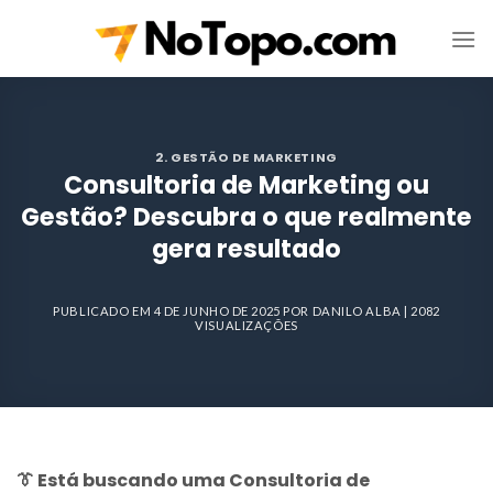
Skip
to
content
2. GESTÃO DE MARKETING
Consultoria de Marketing ou
Gestão? Descubra o que realmente
gera resultado
PUBLICADO EM
4 DE JUNHO DE 2025
POR
DANILO ALBA
| 2082
VISUALIZAÇÕES
👔 Está buscando uma
Consultoria de