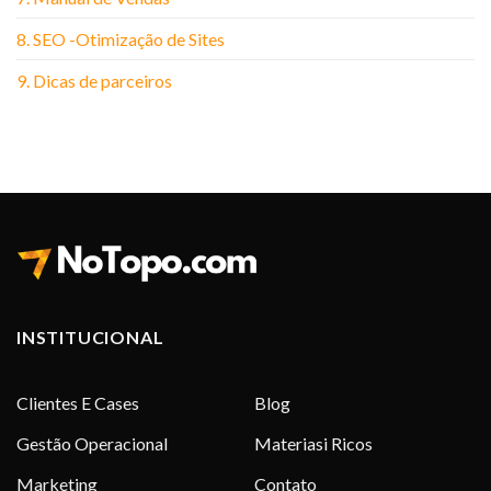
8. SEO -Otimização de Sites
9. Dicas de parceiros
INSTITUCIONAL
Clientes E Cases
Blog
Gestão Operacional
Materiasi Ricos
Marketing
Contato