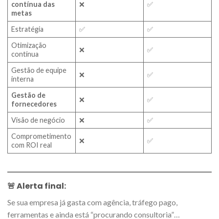
contínua das
❌
✅
metas
Estratégia
✅
✅
Otimização
❌
✅
contínua
Gestão de equipe
❌
✅
interna
Gestão de
❌
✅
fornecedores
Visão de negócio
❌
✅
Comprometimento
❌
✅
com ROI real
🚨 Alerta final:
Se sua empresa já gasta com agência, tráfego pago,
ferramentas e ainda está “procurando consultoria”…