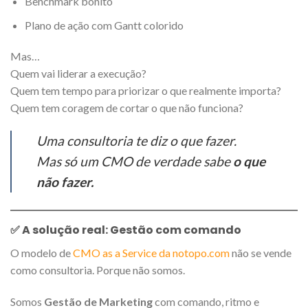
Benchmark bonito
Plano de ação com Gantt colorido
Mas…
Quem vai liderar a execução?
Quem tem tempo para priorizar o que realmente importa?
Quem tem coragem de cortar o que não funciona?
Uma consultoria te diz o que fazer.
Mas só um CMO de verdade sabe
o que
não fazer.
✅ A solução real:
Gestão com comando
O modelo de
CMO as a Service da notopo.com
não se vende
como consultoria. Porque não somos.
Somos
Gestão de Marketing
com comando, ritmo e