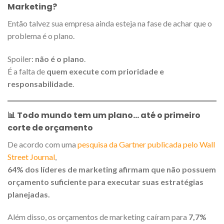
Marketing
?
Então talvez sua empresa ainda esteja na fase de achar que o
problema é o plano.
Spoiler:
não é o plano
.
É a falta de
quem execute com prioridade e
responsabilidade
.
📊 Todo mundo tem um plano… até o primeiro
corte de orçamento
De acordo com uma
pesquisa da Gartner publicada pelo Wall
Street Journal
,
64% dos líderes de marketing afirmam que não possuem
orçamento suficiente para executar suas estratégias
planejadas.
Além disso, os orçamentos de marketing caíram para
7,7%