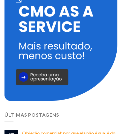
ÚLTIMAS POSTAGENS
Objeção comercial: por que ela não é sua, é do