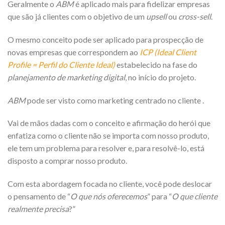
Geralmente o
ABM
é aplicado mais para fidelizar empresas
que são já clientes com o objetivo de um
upsell
ou
cross-sell
.
O mesmo conceito pode ser aplicado para prospecção de
novas empresas que correspondem ao
ICP (Ideal Client
Profile = Perfil do Cliente Ideal)
estabelecido na fase do
planejamento de marketing digital
, no início do projeto.
ABM
pode ser visto como marketing centrado no cliente .
Vai de mãos dadas com o conceito e afirmação do herói que
enfatiza como o cliente não se importa com nosso produto,
ele tem um problema para resolver e, para resolvê-lo, está
disposto a comprar nosso produto.
Com esta abordagem focada no cliente, você pode deslocar
o pensamento de “
O que nós oferecemos
” para “
O que cliente
realmente precisa
?”