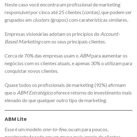
Neste caso você encontra um profissional de marketing
responsável por cinco até 25 clientes (
contas)
, que podem ser
grupados em
clusters (
grupos) com caraterísticas similares.
Empresas visionárias adotam os princípios do
Account-
Based Marketing
com os seus principais clientes.
Cerca de 70% das empresas usam o
ABM
para aumentar os
negócios com os clientes atuais, e apenas 30% o utilizam para
conquistar novos clientes.
Quase todos os profissionais de marketing (92%) afirmam
que o
ABM Estratégico
oferece retorno do investimento mais
elevado do que qualquer outro tipo de marketing.
ABM Lite
Esse é um modelo
one-to-few,
ou um para poucos,
geralmente focado em um grupo mais amplo de clientes