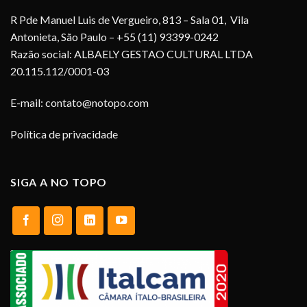
R Pde Manuel Luis de Vergueiro, 813 – Sala 01, Vila
Antonieta, São Paulo – +55 (11) 93399-0242
Razão social: ALBAELY GESTAO CULTURAL LTDA
20.115.112/0001-03
E-mail:
contato@notopo.com
Política de privacidade
SIGA A NO TOPO