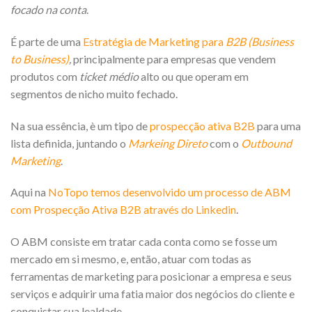
focado na conta
.
É parte de uma
Estratégia de Marketing para
B2B (Business
to Business)
,
principalmente para empresas que vendem
produtos com
ticket médio
alto ou que operam em
segmentos de nicho muito fechado.
Na sua essência, è um tipo de
prospecção ativa B2B
para uma
lista definida, juntando o
Markeing Direto
com o
Outbound
Marketing
.
Aqui na
NoTopo temos desenvolvido um processo de ABM
com Prospecção Ativa B2B através do Linkedin
.
O ABM consiste em tratar cada conta como se fosse um
mercado em si mesmo, e, então, atuar com todas as
ferramentas de marketing para posicionar a empresa e seus
serviços e adquirir uma fatia maior dos negócios do cliente e
conquistar sua lealdade.