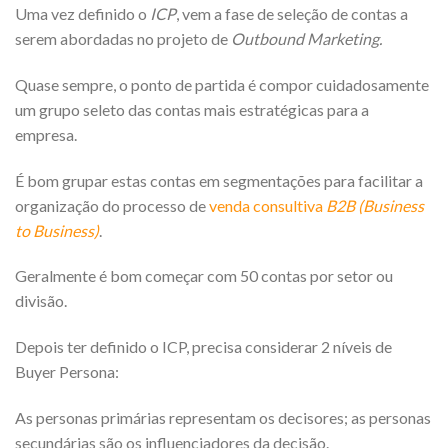
Uma vez definido o
ICP
, vem a fase de seleção de contas a
serem abordadas no projeto de
Outbound Marketing.
Quase sempre, o ponto de partida é compor cuidadosamente
um grupo seleto das contas mais estratégicas para a
empresa.
É bom grupar estas contas em segmentações para facilitar a
organização do processo de
venda consultiva
B2B (Business
to Business)
.
Geralmente é bom começar com 50 contas por setor ou
divisão.
Depois ter definido o ICP, precisa considerar 2 níveis de
Buyer Persona:
As personas primárias representam os decisores; as personas
secundárias são os influenciadores da decisão.