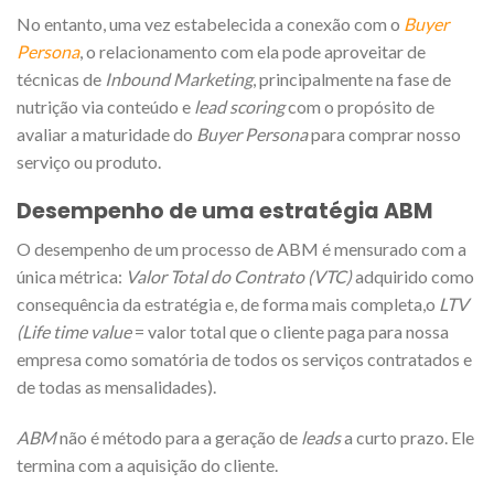
No entanto, uma vez estabelecida a conexão com o
Buyer
Persona
, o relacionamento com ela pode aproveitar de
técnicas de
Inbound Marketing
, principalmente na fase de
nutrição via conteúdo e
lead scoring
com o propósito de
avaliar a maturidade do
Buyer Persona
para comprar nosso
serviço ou produto.
Desempenho de uma estratégia ABM
O desempenho de um processo de ABM é mensurado com a
única métrica:
Valor Total do Contrato (VTC)
adquirido como
consequência da estratégia e, de forma mais completa,o
LTV
(Life time value
= valor total que o cliente paga para nossa
empresa como somatória de todos os serviços contratados e
de todas as mensalidades).
ABM
não é método para a geração de
leads
a curto prazo. Ele
termina com a aquisição do cliente.